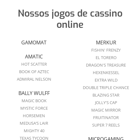
Nossos jogos de cassino
online
GAMOMAT
MERKUR
FISHIN' FRENZY
AMATIC
EL TORERO
HOT SCATTER
DRAGON'S TREASURE
BOOK OF AZTEC
HEXENKESSEL
ADMIRAL NELSON
EXTRA WILD
DOUBLE TRIPLE CHANCE
BALLY WULFF
BLAZING STAR
MAGIC BOOK
JOLLY'S CAP
MYSTIC FORCE
MAGIC MIRROR
HORSEMEN
FRUITINATOR
MEDUSA’S LAIR
SUPER 7 REELS
MIGHTY 40
TEXAS TYCOON
MICROGAMING