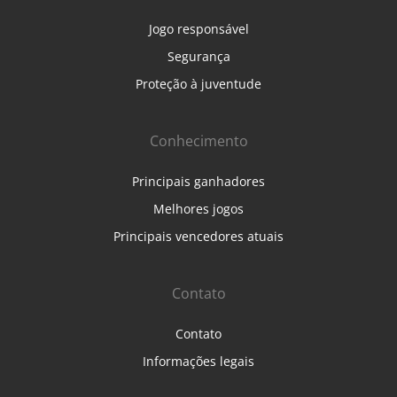
Jogo responsável
Segurança
Proteção à juventude
Conhecimento
Principais ganhadores
Melhores jogos
Principais vencedores atuais
Contato
Contato
Informações legais