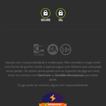
Aposte com responsabilidade e moderação. Não considere o jogo como
uma forma de ganhar renda, e apenas jogue com dinheiro que você pode
arcar perder. Se estiver preocupado com os impactos do jogo em você,
entre em contato com
GamCare
ou
GamblersAnonymous
para obter
ajuda.
O jogo pode ser viciante. Jogue com responsabilidade.