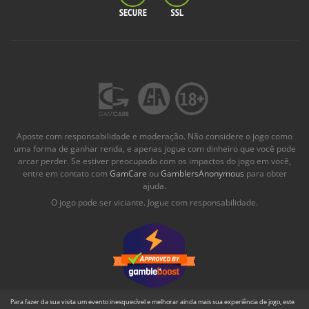
Aposte com responsabilidade e moderação. Não considere o jogo como
uma forma de ganhar renda, e apenas jogue com dinheiro que você pode
arcar perder. Se estiver preocupado com os impactos do jogo em você,
entre em contato com
GamCare
ou
GamblersAnonymous
para obter
ajuda.
O jogo pode ser viciante. Jogue com responsabilidade.
Para fazer da sua visita um evento inesquecível e melhorar ainda mais sua experiência de jogo, este