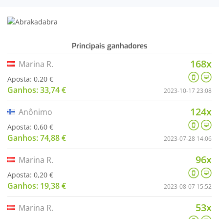
Principais ganhadores
168x
Marina R.
Aposta: 0,20 €
Ganhos: 33,74 €
2023-10-17 23:08
124x
Anônimo
Aposta: 0,60 €
Ganhos: 74,88 €
2023-07-28 14:06
96x
Marina R.
Aposta: 0,20 €
Ganhos: 19,38 €
2023-08-07 15:52
53x
Marina R.