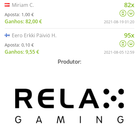
82x
Miriam C.
Aposta: 1,00 €
Ganhos: 82,00 €
2021-08-19 01:20
95x
Eero Erkki Päiviö H.
Aposta: 0,10 €
Ganhos: 9,55 €
2021-08-05 12:59
Produtor: