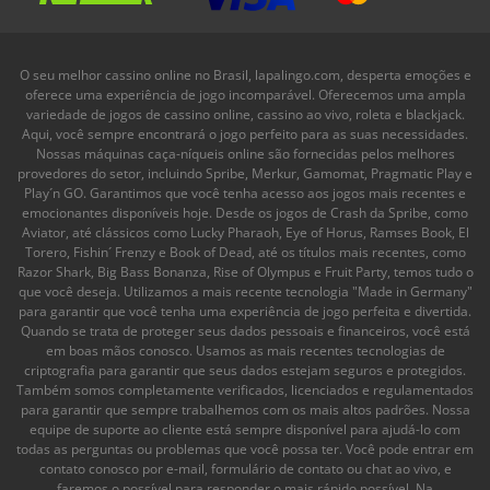
O seu melhor cassino online no Brasil, lapalingo.com, desperta emoções e
oferece uma experiência de jogo incomparável. Oferecemos uma ampla
variedade de jogos de cassino online, cassino ao vivo, roleta e blackjack.
Aqui, você sempre encontrará o jogo perfeito para as suas necessidades.
Nossas máquinas caça-níqueis online são fornecidas pelos melhores
provedores do setor, incluindo Spribe, Merkur, Gamomat, Pragmatic Play e
Play´n GO. Garantimos que você tenha acesso aos jogos mais recentes e
emocionantes disponíveis hoje. Desde os jogos de Crash da Spribe, como
Aviator, até clássicos como Lucky Pharaoh, Eye of Horus, Ramses Book, El
Torero, Fishin´ Frenzy e Book of Dead, até os títulos mais recentes, como
Razor Shark, Big Bass Bonanza, Rise of Olympus e Fruit Party, temos tudo o
que você deseja. Utilizamos a mais recente tecnologia "Made in Germany"
para garantir que você tenha uma experiência de jogo perfeita e divertida.
Quando se trata de proteger seus dados pessoais e financeiros, você está
em boas mãos conosco. Usamos as mais recentes tecnologias de
criptografia para garantir que seus dados estejam seguros e protegidos.
Também somos completamente verificados, licenciados e regulamentados
para garantir que sempre trabalhemos com os mais altos padrões. Nossa
equipe de suporte ao cliente está sempre disponível para ajudá-lo com
todas as perguntas ou problemas que você possa ter. Você pode entrar em
contato conosco por e-mail, formulário de contato ou chat ao vivo, e
faremos o possível para responder o mais rápido possível. Na