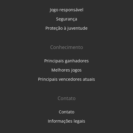
Jogo responsável
Segurança
Proteção à juventude
Conhecimento
Principais ganhadores
Melhores jogos
Principais vencedores atuais
Contato
Contato
Informações legais