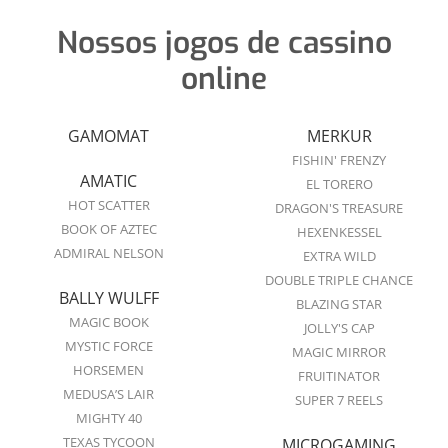
Nossos jogos de cassino
online
GAMOMAT
MERKUR
FISHIN' FRENZY
AMATIC
EL TORERO
HOT SCATTER
DRAGON'S TREASURE
BOOK OF AZTEC
HEXENKESSEL
ADMIRAL NELSON
EXTRA WILD
DOUBLE TRIPLE CHANCE
BALLY WULFF
BLAZING STAR
MAGIC BOOK
JOLLY'S CAP
MYSTIC FORCE
MAGIC MIRROR
HORSEMEN
FRUITINATOR
MEDUSA’S LAIR
SUPER 7 REELS
MIGHTY 40
TEXAS TYCOON
MICROGAMING