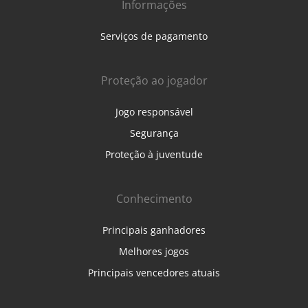
Informações
Serviços de pagamento
Proteção ao jogador
Jogo responsável
Segurança
Proteção à juventude
Conhecimento
Principais ganhadores
Melhores jogos
Principais vencedores atuais