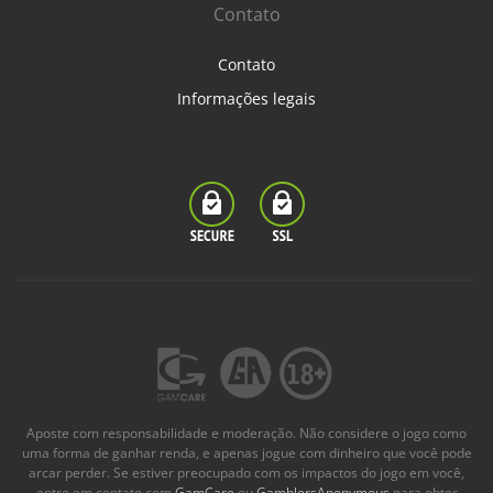
Contato
Contato
Informações legais
Aposte com responsabilidade e moderação. Não considere o jogo como
uma forma de ganhar renda, e apenas jogue com dinheiro que você pode
arcar perder. Se estiver preocupado com os impactos do jogo em você,
entre em contato com
GamCare
ou
GamblersAnonymous
para obter