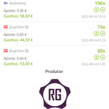
196x
Anônimo
Aposta: 0,30 €
Ganhos: 58,80 €
2022-08-24 14:12
74x
Joachim W.
Aposta: 0,60 €
Ganhos: 44,50 €
2022-08-24 01:23
88x
Joachim W.
Aposta: 0,60 €
Ganhos: 53,00 €
2022-08-24 01:20
Produtor: