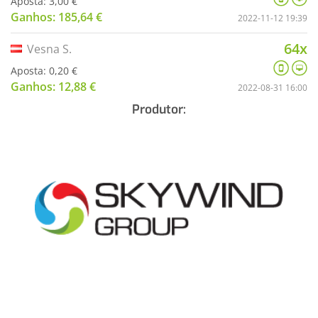
Aposta: 3,00 €
Ganhos: 185,64 €
2022-11-12 19:39
64x
Vesna S.
Aposta: 0,20 €
Ganhos: 12,88 €
2022-08-31 16:00
Produtor: