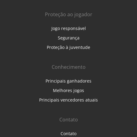
Proteção ao jogador
Jogo responsável
Segurança
Proteção à juventude
Conhecimento
Principais ganhadores
Melhores jogos
Principais vencedores atuais
Contato
Contato