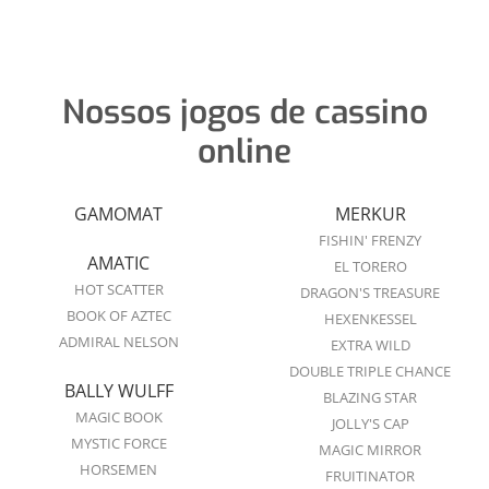
Nossos jogos de cassino
online
GAMOMAT
MERKUR
FISHIN' FRENZY
AMATIC
EL TORERO
HOT SCATTER
DRAGON'S TREASURE
BOOK OF AZTEC
HEXENKESSEL
ADMIRAL NELSON
EXTRA WILD
DOUBLE TRIPLE CHANCE
BALLY WULFF
BLAZING STAR
MAGIC BOOK
JOLLY'S CAP
MYSTIC FORCE
MAGIC MIRROR
HORSEMEN
FRUITINATOR