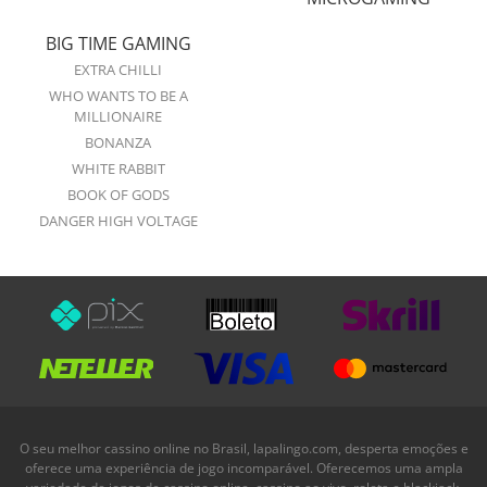
BIG TIME GAMING
EXTRA CHILLI
WHO WANTS TO BE A
MILLIONAIRE
BONANZA
WHITE RABBIT
BOOK OF GODS
DANGER HIGH VOLTAGE
O seu melhor cassino online no Brasil, lapalingo.com, desperta emoções e
oferece uma experiência de jogo incomparável. Oferecemos uma ampla