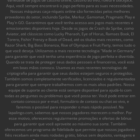
variedade de jogos de cassino online, cassino ao vivo, roleta e blackjack.
Aqui, você sempre encontrará o jogo perfeito para as suas necessidades.
Nossas máquinas caça-níqueis online são fornecidas pelos melhores
provedores do setor, incluindo Spribe, Merkur, Gamomat, Pragmatic Play e
Play´n GO. Garantimos que você tenha acesso aos jogos mais recentes e
emocionantes disponíveis hoje. Desde os jogos de Crash da Spribe, como
Aviator, até clássicos como Lucky Pharaoh, Eye of Horus, Ramses Book, El
Torero, Fishin´ Frenzy e Book of Dead, até os títulos mais recentes, como
Razor Shark, Big Bass Bonanza, Rise of Olympus e Fruit Party, temos tudo o
que você deseja. Utilizamos a mais recente tecnologia "Made in Germany"
para garantir que você tenha uma experiência de jogo perfeita e divertida.
Quando se trata de proteger seus dados pessoais e financeiros, você está
em boas mãos conosco. Usamos as mais recentes tecnologias de
criptografia para garantir que seus dados estejam seguros e protegidos.
Também somos completamente verificados, licenciados e regulamentados
para garantir que sempre trabalhemos com os mais altos padrões. Nossa
equipe de suporte ao cliente está sempre disponível para ajudá-lo com
todas as perguntas ou problemas que você possa ter. Você pode entrar em
contato conosco por e-mail, formulário de contato ou chat ao vivo, e
faremos o possível para responder o mais rápido possível. Na
lapalingo.com, sabemos que nossos jogadores merecem o melhor. Por
esse motivo, oferecemos regularmente promoções e ofertas de bônus
para garantir que você aproveite ao máximo sua sorte. Também
oferecemos um programa de fidelidade que permite que nossos jogadores
fiéis recebam ainda mais rodadas grátis, bônus sem depósito, vantagens e