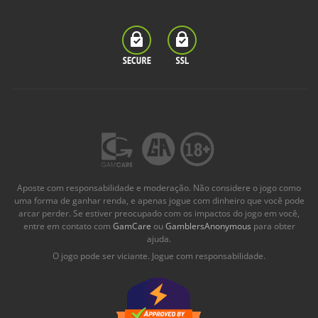
Aposte com responsabilidade e moderação. Não considere o jogo como
uma forma de ganhar renda, e apenas jogue com dinheiro que você pode
arcar perder. Se estiver preocupado com os impactos do jogo em você,
entre em contato com
GamCare
ou
GamblersAnonymous
para obter
ajuda.
O jogo pode ser viciante. Jogue com responsabilidade.