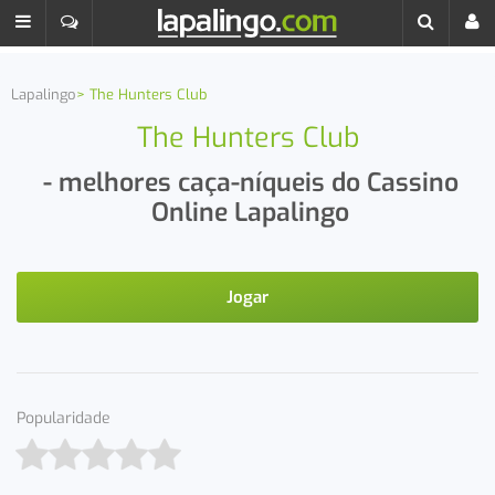
Lapalingo
The Hunters Club
The Hunters Club
- melhores caça-níqueis do Cassino
Online Lapalingo
Jogar
Popularidade