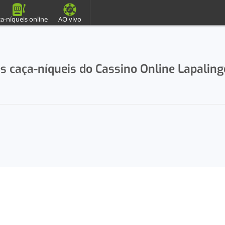
a-níqueis online
AO vivo
s caça-níqueis do Cassino Online Lapaling