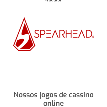
Nossos jogos de cassino
online