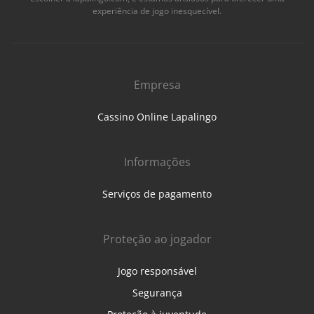
experiência de jogo inesquecível.
Empresa
Cassino Online Lapalingo
Informações
Serviços de pagamento
Proteção ao jogador
Jogo responsável
Segurança