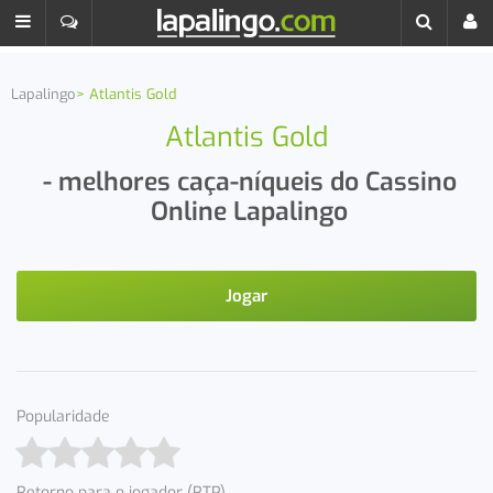
Lapalingo
Atlantis Gold
Atlantis Gold
- melhores caça-níqueis do Cassino
Online Lapalingo
Jogar
Popularidade
Retorno para o jogador (RTP)