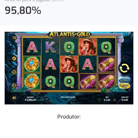
95,80
%
Produtor: