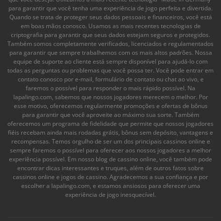
para garantir que você tenha uma experiência de jogo perfeita e divertida.
Quando se trata de proteger seus dados pessoais e financeiros, você está
em boas mãos conosco. Usamos as mais recentes tecnologias de
criptografia para garantir que seus dados estejam seguros e protegidos.
Também somos completamente verificados, licenciados e regulamentados
para garantir que sempre trabalhemos com os mais altos padrões. Nossa
equipe de suporte ao cliente está sempre disponível para ajudá-lo com
todas as perguntas ou problemas que você possa ter. Você pode entrar em
contato conosco por e-mail, formulário de contato ou chat ao vivo, e
faremos o possível para responder o mais rápido possível. Na
lapalingo.com, sabemos que nossos jogadores merecem o melhor. Por
esse motivo, oferecemos regularmente promoções e ofertas de bônus
para garantir que você aproveite ao máximo sua sorte. Também
oferecemos um programa de fidelidade que permite que nossos jogadores
fiéis recebam ainda mais rodadas grátis, bônus sem depósito, vantagens e
recompensas. Temos orgulho de ser um dos principais cassinos online e
sempre faremos o possível para oferecer aos nossos jogadores a melhor
experiência possível. Em nosso blog de cassino online, você também pode
encontrar dicas interessantes e truques, além de outros fatos sobre
cassinos online e jogos de cassino. Agradecemos a sua confiança e por
escolher a lapalingo.com, e estamos ansiosos para oferecer uma
experiência de jogo inesquecível.