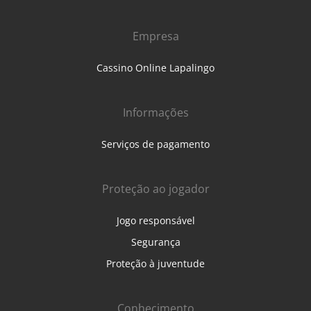
Empresa
Cassino Online Lapalingo
Informações
Serviços de pagamento
Proteção ao jogador
Jogo responsável
Segurança
Proteção à juventude
Conhecimento