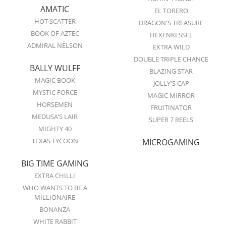
AMATIC
EL TORERO
HOT SCATTER
DRAGON'S TREASURE
BOOK OF AZTEC
HEXENKESSEL
ADMIRAL NELSON
EXTRA WILD
DOUBLE TRIPLE CHANCE
BALLY WULFF
BLAZING STAR
MAGIC BOOK
JOLLY'S CAP
MYSTIC FORCE
MAGIC MIRROR
HORSEMEN
FRUITINATOR
MEDUSA’S LAIR
SUPER 7 REELS
MIGHTY 40
TEXAS TYCOON
MICROGAMING
BIG TIME GAMING
EXTRA CHILLI
WHO WANTS TO BE A
MILLIONAIRE
BONANZA
WHITE RABBIT