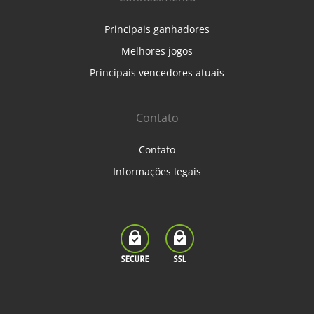
Principais ganhadores
Melhores jogos
Principais vencedores atuais
Contato
Contato
Informações legais