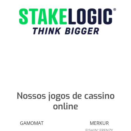
Nossos jogos de cassino
online
GAMOMAT
MERKUR
FISHIN' FRENZY