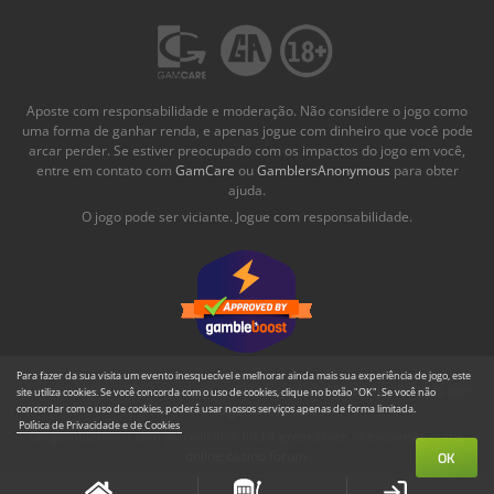
Aposte com responsabilidade e moderação. Não considere o jogo como
uma forma de ganhar renda, e apenas jogue com dinheiro que você pode
arcar perder. Se estiver preocupado com os impactos do jogo em você,
entre em contato com
GamCare
ou
GamblersAnonymous
para obter
ajuda.
O jogo pode ser viciante. Jogue com responsabilidade.
Para fazer da sua visita um evento inesquecível e melhorar ainda mais sua experiência de jogo, este
A special offer of free spins, no deposit bonus and free paysafecards can
site utiliza cookies. Se você concorda com o uso de cookies, clique no botão "OK". Se você não
be found at
gambleboost.com
concordar com o uso de cookies, poderá usar nossos serviços apenas de forma limitada.
Política de Privacidade e de Cookies
On gambleboost.com you will also find a great place to exchange in the
online casino forum
.
OK