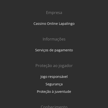
Empresa
Cassino Online Lapalingo
Informações
Serviços de pagamento
Proteção ao jogador
Jogo responsável
Segurança
Proteção à juventude
Conhecimento