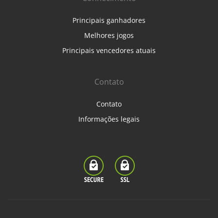
Principais ganhadores
Melhores jogos
Principais vencedores atuais
Contato
Contato
Informações legais