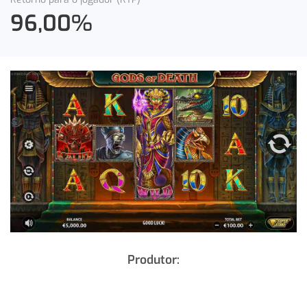
96,00
%
Produtor: