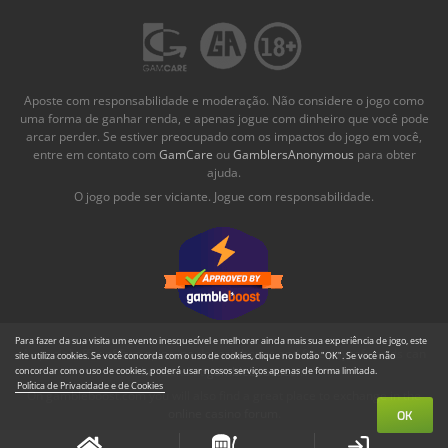
Aposte com responsabilidade e moderação. Não considere o jogo como
uma forma de ganhar renda, e apenas jogue com dinheiro que você pode
arcar perder. Se estiver preocupado com os impactos do jogo em você,
entre em contato com
GamCare
ou
GamblersAnonymous
para obter
ajuda.
O jogo pode ser viciante. Jogue com responsabilidade.
Para fazer da sua visita um evento inesquecível e melhorar ainda mais sua experiência de jogo, este
A special offer of free spins, no deposit bonus and free paysafecards can
site utiliza cookies. Se você concorda com o uso de cookies, clique no botão "OK". Se você não
be found at
gambleboost.com
concordar com o uso de cookies, poderá usar nossos serviços apenas de forma limitada.
Política de Privacidade e de Cookies
On gambleboost.com you will also find a great place to exchange in the
online casino forum
.
OK