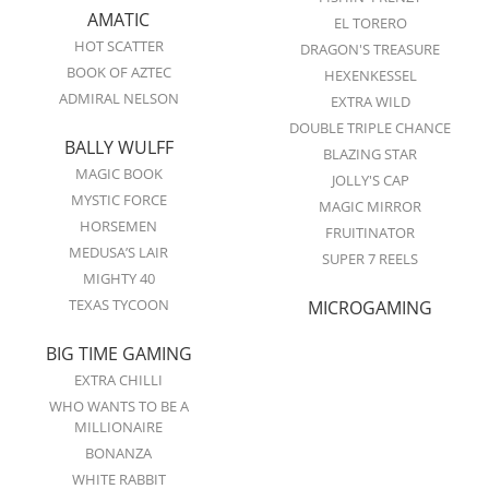
AMATIC
EL TORERO
HOT SCATTER
DRAGON'S TREASURE
BOOK OF AZTEC
HEXENKESSEL
ADMIRAL NELSON
EXTRA WILD
DOUBLE TRIPLE CHANCE
BALLY WULFF
BLAZING STAR
MAGIC BOOK
JOLLY'S CAP
MYSTIC FORCE
MAGIC MIRROR
HORSEMEN
FRUITINATOR
MEDUSA’S LAIR
SUPER 7 REELS
MIGHTY 40
TEXAS TYCOON
MICROGAMING
BIG TIME GAMING
EXTRA CHILLI
WHO WANTS TO BE A
MILLIONAIRE
BONANZA
WHITE RABBIT