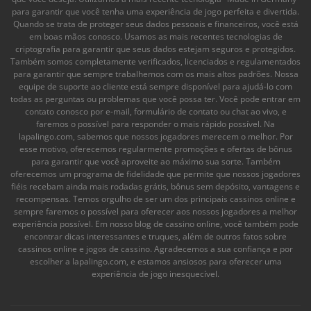
para garantir que você tenha uma experiência de jogo perfeita e divertida.
Quando se trata de proteger seus dados pessoais e financeiros, você está
em boas mãos conosco. Usamos as mais recentes tecnologias de
criptografia para garantir que seus dados estejam seguros e protegidos.
Também somos completamente verificados, licenciados e regulamentados
para garantir que sempre trabalhemos com os mais altos padrões. Nossa
equipe de suporte ao cliente está sempre disponível para ajudá-lo com
todas as perguntas ou problemas que você possa ter. Você pode entrar em
contato conosco por e-mail, formulário de contato ou chat ao vivo, e
faremos o possível para responder o mais rápido possível. Na
lapalingo.com, sabemos que nossos jogadores merecem o melhor. Por
esse motivo, oferecemos regularmente promoções e ofertas de bônus
para garantir que você aproveite ao máximo sua sorte. Também
oferecemos um programa de fidelidade que permite que nossos jogadores
fiéis recebam ainda mais rodadas grátis, bônus sem depósito, vantagens e
recompensas. Temos orgulho de ser um dos principais cassinos online e
sempre faremos o possível para oferecer aos nossos jogadores a melhor
experiência possível. Em nosso blog de cassino online, você também pode
encontrar dicas interessantes e truques, além de outros fatos sobre
cassinos online e jogos de cassino. Agradecemos a sua confiança e por
escolher a lapalingo.com, e estamos ansiosos para oferecer uma
experiência de jogo inesquecível.