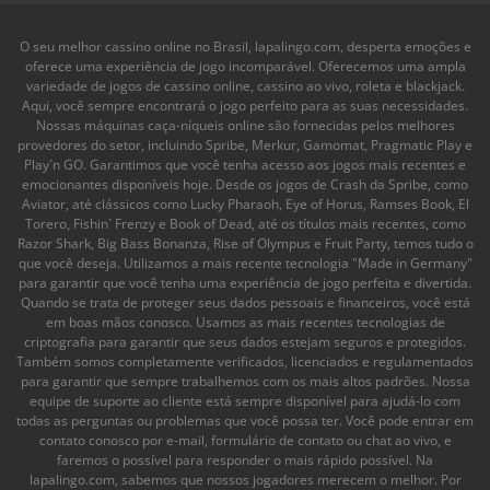
O seu melhor cassino online no Brasil, lapalingo.com, desperta emoções e
oferece uma experiência de jogo incomparável. Oferecemos uma ampla
variedade de jogos de cassino online, cassino ao vivo, roleta e blackjack.
Aqui, você sempre encontrará o jogo perfeito para as suas necessidades.
Nossas máquinas caça-níqueis online são fornecidas pelos melhores
provedores do setor, incluindo Spribe, Merkur, Gamomat, Pragmatic Play e
Play´n GO. Garantimos que você tenha acesso aos jogos mais recentes e
emocionantes disponíveis hoje. Desde os jogos de Crash da Spribe, como
Aviator, até clássicos como Lucky Pharaoh, Eye of Horus, Ramses Book, El
Torero, Fishin´ Frenzy e Book of Dead, até os títulos mais recentes, como
Razor Shark, Big Bass Bonanza, Rise of Olympus e Fruit Party, temos tudo o
que você deseja. Utilizamos a mais recente tecnologia "Made in Germany"
para garantir que você tenha uma experiência de jogo perfeita e divertida.
Quando se trata de proteger seus dados pessoais e financeiros, você está
em boas mãos conosco. Usamos as mais recentes tecnologias de
criptografia para garantir que seus dados estejam seguros e protegidos.
Também somos completamente verificados, licenciados e regulamentados
para garantir que sempre trabalhemos com os mais altos padrões. Nossa
equipe de suporte ao cliente está sempre disponível para ajudá-lo com
todas as perguntas ou problemas que você possa ter. Você pode entrar em
contato conosco por e-mail, formulário de contato ou chat ao vivo, e
faremos o possível para responder o mais rápido possível. Na
lapalingo.com, sabemos que nossos jogadores merecem o melhor. Por