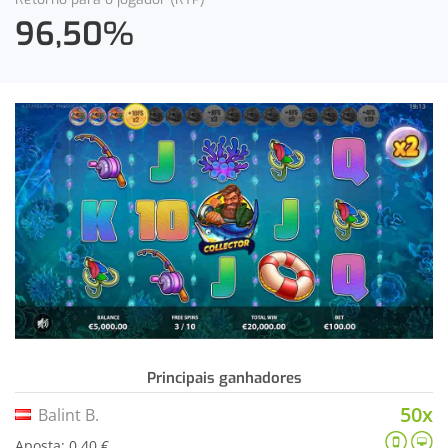
96,50
%
Principais ganhadores
50x
Balint B.
Aposta: 0,40 €