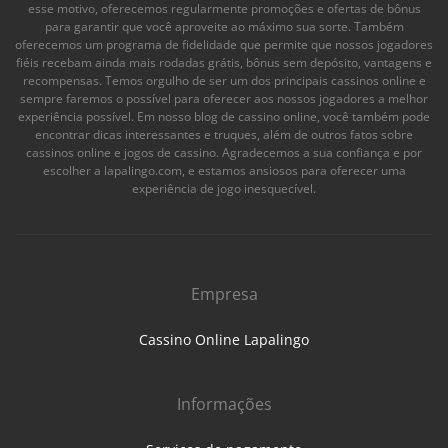
esse motivo, oferecemos regularmente promoções e ofertas de bônus
para garantir que você aproveite ao máximo sua sorte. Também
oferecemos um programa de fidelidade que permite que nossos jogadores
fiéis recebam ainda mais rodadas grátis, bônus sem depósito, vantagens e
recompensas. Temos orgulho de ser um dos principais cassinos online e
sempre faremos o possível para oferecer aos nossos jogadores a melhor
experiência possível. Em nosso blog de cassino online, você também pode
encontrar dicas interessantes e truques, além de outros fatos sobre
cassinos online e jogos de cassino. Agradecemos a sua confiança e por
escolher a lapalingo.com, e estamos ansiosos para oferecer uma
experiência de jogo inesquecível.
Empresa
Cassino Online Lapalingo
Informações