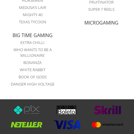
HORSEMEN
FRUITINATOR
MEDUSA’S LAIR
SUPER 7 REELS
MIGHTY 40
TEXAS TYCOON
MICROGAMING
BIG TIME GAMING
EXTRA CHILLI
WHO WANTS TO BE A
MILLIONAIRE
BONANZA
WHITE RABBIT
BOOK OF GODS
DANGER HIGH VOLTAGE