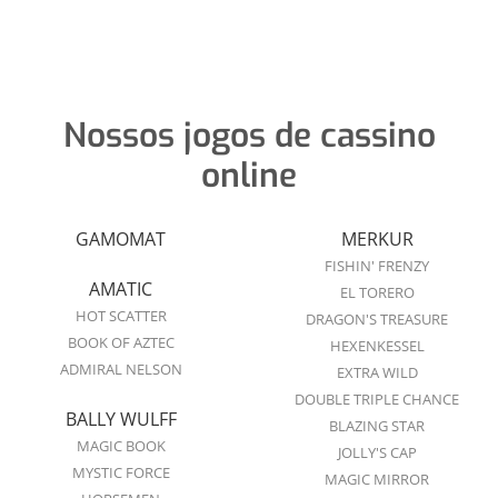
Nossos jogos de cassino
online
GAMOMAT
MERKUR
FISHIN' FRENZY
AMATIC
EL TORERO
HOT SCATTER
DRAGON'S TREASURE
BOOK OF AZTEC
HEXENKESSEL
ADMIRAL NELSON
EXTRA WILD
DOUBLE TRIPLE CHANCE
BALLY WULFF
BLAZING STAR
MAGIC BOOK
JOLLY'S CAP
MYSTIC FORCE
MAGIC MIRROR