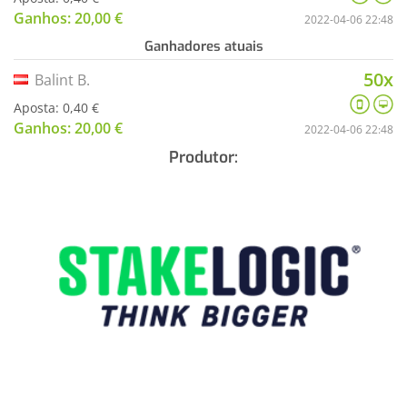
Ganhos: 20,00 €
2022-04-06 22:48
Ganhadores atuais
50x
Balint B.
Aposta: 0,40 €
Ganhos: 20,00 €
2022-04-06 22:48
Produtor: