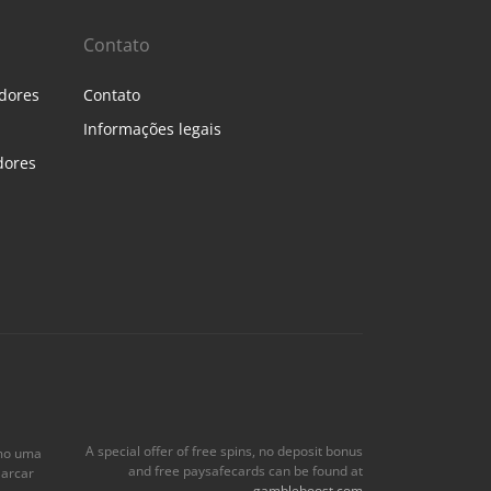
Contato
adores
Contato
Informações legais
dores
A special offer of free spins, no deposit bonus
omo uma
and free paysafecards can be found at
 arcar
gambleboost.com