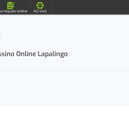
a-níqueis online
AO vivo
™
ssino Online Lapalingo