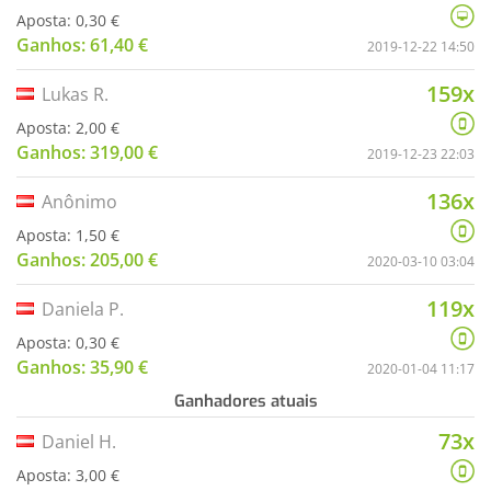
Aposta: 0,30 €
Ganhos: 61,40 €
2019-12-22 14:50
159x
Lukas R.
Aposta: 2,00 €
Ganhos: 319,00 €
2019-12-23 22:03
136x
Anônimo
Aposta: 1,50 €
Ganhos: 205,00 €
2020-03-10 03:04
119x
Daniela P.
Aposta: 0,30 €
Ganhos: 35,90 €
2020-01-04 11:17
Ganhadores atuais
73x
Daniel H.
Aposta: 3,00 €