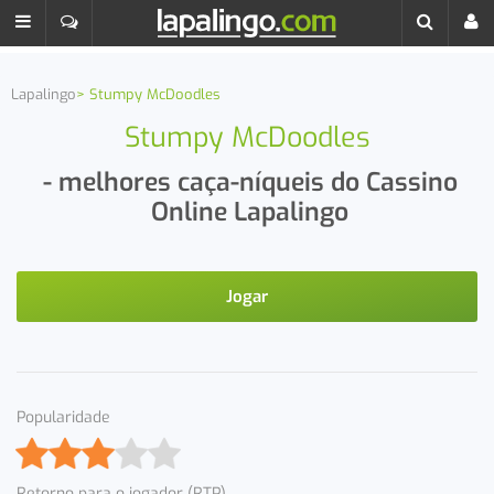
Lapalingo
Stumpy McDoodles
Stumpy McDoodles
- melhores caça-níqueis do Cassino
Online Lapalingo
Jogar
Popularidade
Retorno para o jogador (RTP)