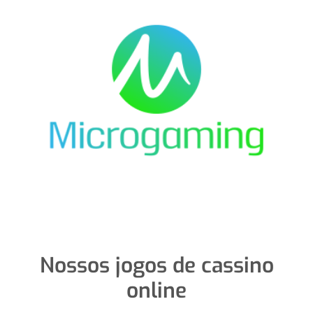
Nossos jogos de cassino
online