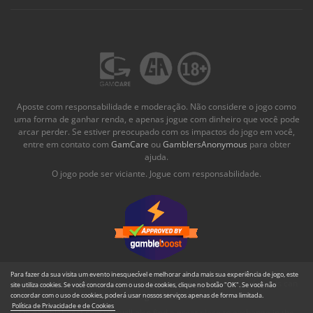
Aposte com responsabilidade e moderação. Não considere o jogo como
uma forma de ganhar renda, e apenas jogue com dinheiro que você pode
arcar perder. Se estiver preocupado com os impactos do jogo em você,
entre em contato com
GamCare
ou
GamblersAnonymous
para obter
ajuda.
O jogo pode ser viciante. Jogue com responsabilidade.
Para fazer da sua visita um evento inesquecível e melhorar ainda mais sua experiência de jogo, este
A special offer of free spins, no deposit bonus and free paysafecards can
site utiliza cookies. Se você concorda com o uso de cookies, clique no botão "OK". Se você não
be found at
gambleboost.com
concordar com o uso de cookies, poderá usar nossos serviços apenas de forma limitada.
Política de Privacidade e de Cookies
On gambleboost.com you will also find a great place to exchange in the