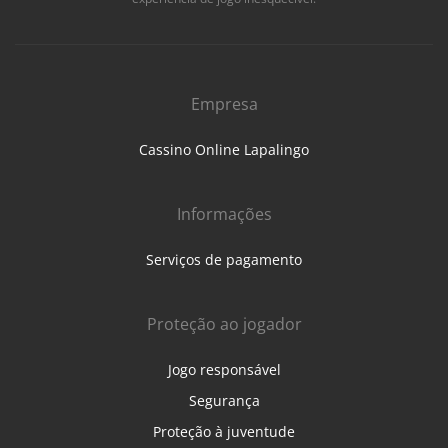
Empresa
Cassino Online Lapalingo
Informações
Serviços de pagamento
Proteção ao jogador
Jogo responsável
Segurança
Proteção à juventude