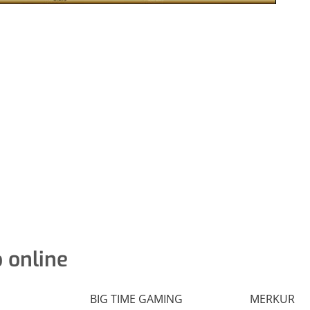
 online
BIG TIME GAMING
MERKUR