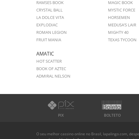
RAMSES BOOK
MAGIC BOOK
CRYSTAL BALL
MYSTIC FORCE
LA DOLCE VITA
HORSEMEN
EXPLODIAC
MEDUSA’S LAIR
ROMAN LEGION
MIGHTY 40
FRUIT MANIA
TEXAS TYCOON
AMATIC
HOT SCATTER
BOOK OF AZTEC
ADMIRAL NELSON
PIX
BOLTETO
O seu melhor cassino online no Brasil, lapalingo.com, de