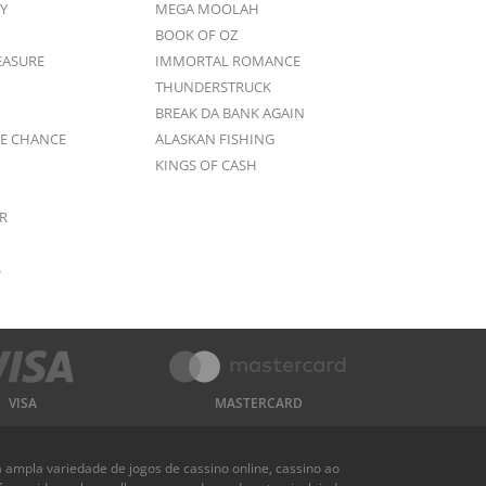
ZY
MEGA MOOLAH
BOOK OF OZ
EASURE
IMMORTAL ROMANCE
THUNDERSTRUCK
BREAK DA BANK AGAIN
LE CHANCE
ALASKAN FISHING
KINGS OF CASH
R
S
VISA
MASTERCARD
ampla variedade de jogos de cassino online, cassino ao