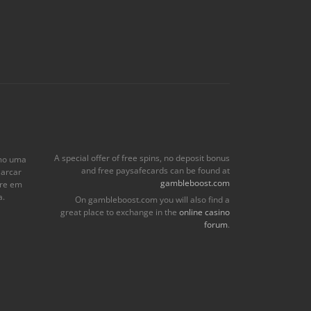
A special offer of free spins, no deposit bonus
omo uma
and free paysafecards can be found at
 arcar
gambleboost.com
tre em
a.
On gambleboost.com you will also find a
great place to exchange in the
online casino
forum
.