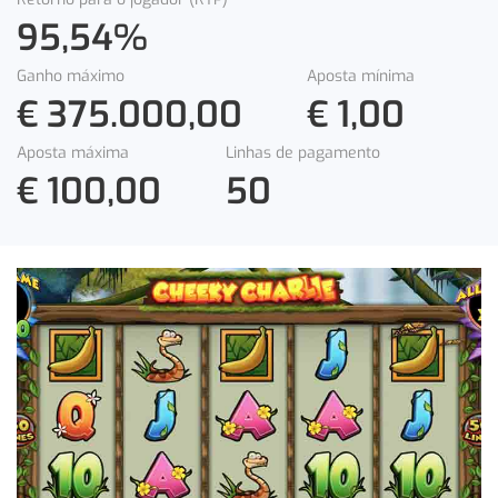
95,54
%
Ganho máximo
Aposta mínima
€ 375.000,00
€ 1,00
Aposta máxima
Linhas de pagamento
€ 100,00
50