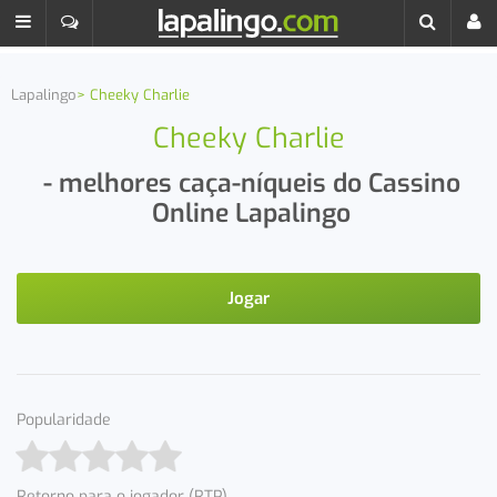
Lapalingo
Cheeky Charlie
Cheeky Charlie
- melhores caça-níqueis do Cassino
Online Lapalingo
Jogar
Popularidade
Retorno para o jogador (RTP)