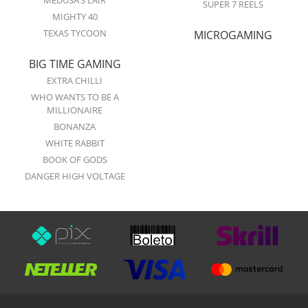
SUPER 7 REELS
MIGHTY 40
TEXAS TYCOON
MICROGAMING
BIG TIME GAMING
EXTRA CHILLI
WHO WANTS TO BE A
MILLIONAIRE
BONANZA
WHITE RABBIT
BOOK OF GODS
DANGER HIGH VOLTAGE