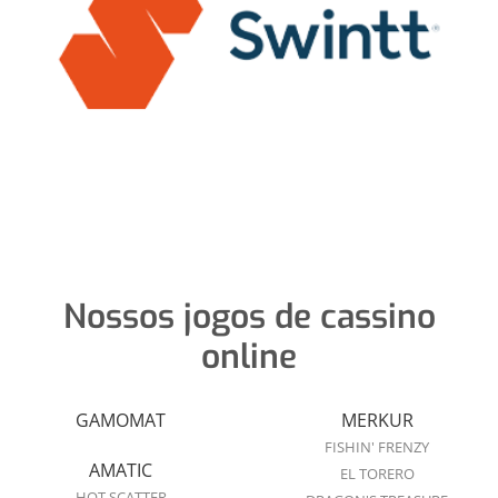
Nossos jogos de cassino
online
GAMOMAT
MERKUR
FISHIN' FRENZY
AMATIC
EL TORERO
HOT SCATTER