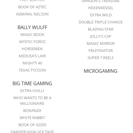
DRAGON'S TREASURE
BOOK OF AZTEC
HEXENKESSEL
ADMIRAL NELSON
EXTRA WILD
DOUBLE TRIPLE CHANCE
BALLY WULFF
BLAZING STAR
MAGIC BOOK
JOLLY'S CAP
MYSTIC FORCE
MAGIC MIRROR
HORSEMEN
FRUITINATOR
MEDUSA’S LAIR
SUPER 7 REELS
MIGHTY 40
TEXAS TYCOON
MICROGAMING
BIG TIME GAMING
EXTRA CHILLI
WHO WANTS TO BE A
MILLIONAIRE
BONANZA
WHITE RABBIT
BOOK OF GODS
DANGER HIGH VOLTAGE