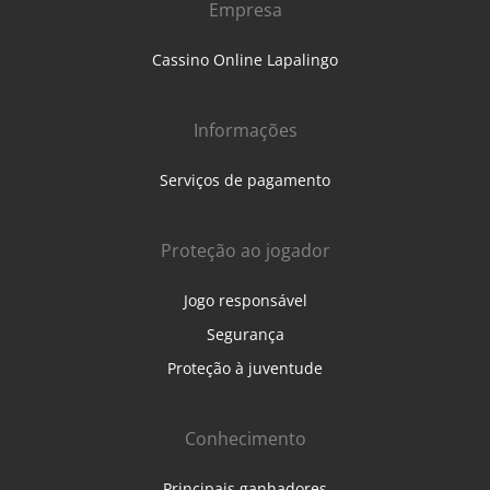
Empresa
Cassino Online Lapalingo
Informações
Serviços de pagamento
Proteção ao jogador
Jogo responsável
Segurança
Proteção à juventude
Conhecimento
Principais ganhadores