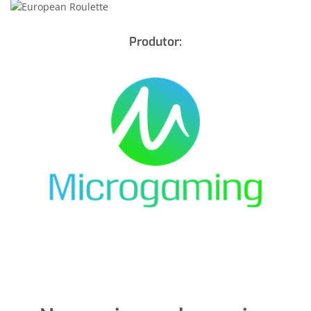
Produtor: