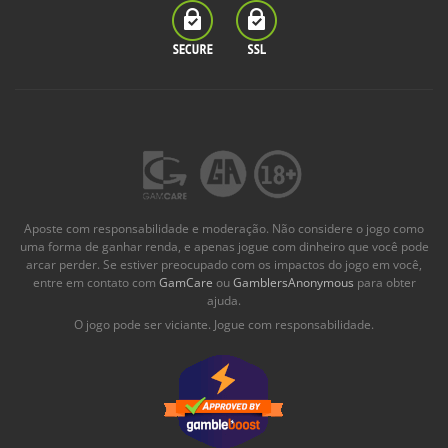
Aposte com responsabilidade e moderação. Não considere o jogo como
uma forma de ganhar renda, e apenas jogue com dinheiro que você pode
arcar perder. Se estiver preocupado com os impactos do jogo em você,
entre em contato com
GamCare
ou
GamblersAnonymous
para obter
ajuda.
O jogo pode ser viciante. Jogue com responsabilidade.