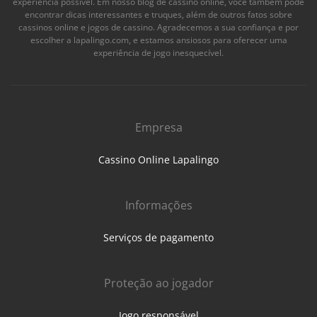
experiência possível. Em nosso blog de cassino online, você também pode
encontrar dicas interessantes e truques, além de outros fatos sobre
cassinos online e jogos de cassino. Agradecemos a sua confiança e por
escolher a lapalingo.com, e estamos ansiosos para oferecer uma
experiência de jogo inesquecível.
Empresa
Cassino Online Lapalingo
Informações
Serviços de pagamento
Proteção ao jogador
Jogo responsável