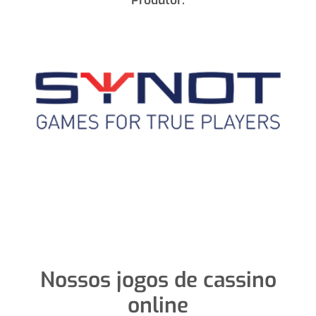
Nossos jogos de cassino
online