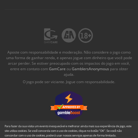
Aposte com responsabilidade e moderação. Não considere o jogo como
uma forma de ganhar renda, e apenas jogue com dinheiro que você pode
arcar perder. Se estiver preocupado com os impactos do jogo em você,
entre em contato com
GamCare
ou
GamblersAnonymous
para obter
ajuda.
O jogo pode ser viciante. Jogue com responsabilidade.
Para fazer da sua visita um evento inesquecível e melhorar ainda mais sua experiência de jogo, este
A special offer of free spins, no deposit bonus and free paysafecards can
site utiliza cookies. Se você concorda com o uso de cookies, clique no botão "OK". Se você não
be found at
gambleboost.com
concordar com o uso de cookies, poderá usar nossos serviços apenas de forma limitada.