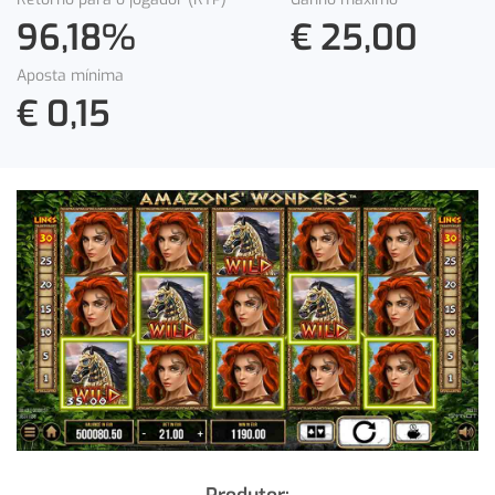
96,18
%
€ 25,00
Aposta mínima
€ 0,15
Produtor: