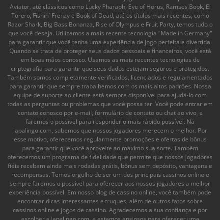
Aviator, até clássicos como Lucky Pharaoh, Eye of Horus, Ramses Book, El
Torero, Fishin´ Frenzy e Book of Dead, até os títulos mais recentes, como
Razor Shark, Big Bass Bonanza, Rise of Olympus e Fruit Party, temos tudo o
que você deseja. Utilizamos a mais recente tecnologia "Made in Germany"
para garantir que você tenha uma experiência de jogo perfeita e divertida.
Quando se trata de proteger seus dados pessoais e financeiros, você está
em boas mãos conosco. Usamos as mais recentes tecnologias de
criptografia para garantir que seus dados estejam seguros e protegidos.
Também somos completamente verificados, licenciados e regulamentados
para garantir que sempre trabalhemos com os mais altos padrões. Nossa
equipe de suporte ao cliente está sempre disponível para ajudá-lo com
todas as perguntas ou problemas que você possa ter. Você pode entrar em
contato conosco por e-mail, formulário de contato ou chat ao vivo, e
faremos o possível para responder o mais rápido possível. Na
lapalingo.com, sabemos que nossos jogadores merecem o melhor. Por
esse motivo, oferecemos regularmente promoções e ofertas de bônus
para garantir que você aproveite ao máximo sua sorte. Também
oferecemos um programa de fidelidade que permite que nossos jogadores
fiéis recebam ainda mais rodadas grátis, bônus sem depósito, vantagens e
recompensas. Temos orgulho de ser um dos principais cassinos online e
sempre faremos o possível para oferecer aos nossos jogadores a melhor
experiência possível. Em nosso blog de cassino online, você também pode
encontrar dicas interessantes e truques, além de outros fatos sobre
cassinos online e jogos de cassino. Agradecemos a sua confiança e por
escolher a lapalingo.com, e estamos ansiosos para oferecer uma