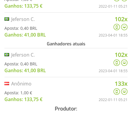
Ganhos: 133,75 €
2022-01-11 05:21
102x
Jeferson C.
Aposta: 0,40 BRL
Ganhos: 41,00 BRL
2023-04-01 18:55
Ganhadores atuais
102x
Jeferson C.
Aposta: 0,40 BRL
Ganhos: 41,00 BRL
2023-04-01 18:55
133x
Anônimo
Aposta: 1,00 €
Ganhos: 133,75 €
2022-01-11 05:21
Produtor: