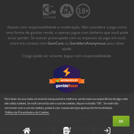
Aposte com responsabilidade e moderação. Não considere o jogo como
uma forma de ganhar renda, e apenas jogue com dinheiro que você pode
arcar perder. Se estiver preocupado com os impactos do jogo em você,
entre em contato com
GamCare
ou
GamblersAnonymous
para obter
ajuda.
O jogo pode ser viciante. Jogue com responsabilidade.
Para fazer da sua visita um evento inesquecível e melhorar ainda mais sua experiência de jogo, este
A special offer of free spins, no deposit bonus and free paysafecards can
site utiliza cookies. Se você concorda com o uso de cookies, clique no botão "OK". Se você não
be found at
gambleboost.com
concordar com o uso de cookies, poderá usar nossos serviços apenas de forma limitada.
Política de Privacidade e de Cookies
On gambleboost.com you will also find a great place to exchange in the
online casino forum
.
OK