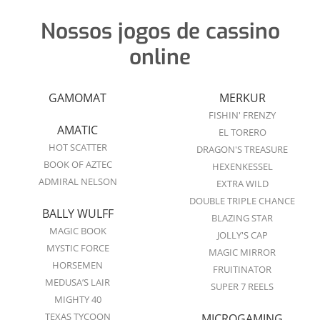
Nossos jogos de cassino
online
GAMOMAT
MERKUR
FISHIN' FRENZY
AMATIC
EL TORERO
HOT SCATTER
DRAGON'S TREASURE
BOOK OF AZTEC
HEXENKESSEL
ADMIRAL NELSON
EXTRA WILD
DOUBLE TRIPLE CHANCE
BALLY WULFF
BLAZING STAR
MAGIC BOOK
JOLLY'S CAP
MYSTIC FORCE
MAGIC MIRROR
HORSEMEN
FRUITINATOR
MEDUSA’S LAIR
SUPER 7 REELS
MIGHTY 40
TEXAS TYCOON
MICROGAMING