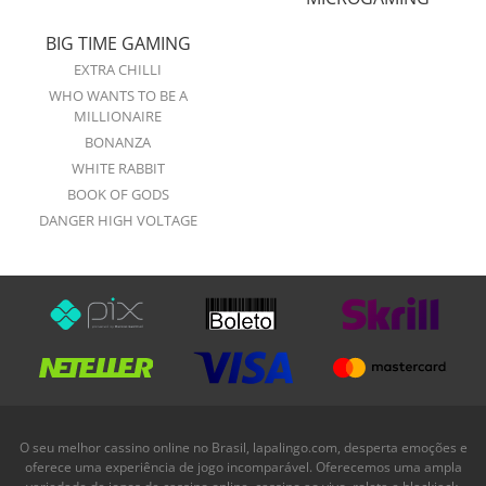
BIG TIME GAMING
EXTRA CHILLI
WHO WANTS TO BE A
MILLIONAIRE
BONANZA
WHITE RABBIT
BOOK OF GODS
DANGER HIGH VOLTAGE
O seu melhor cassino online no Brasil, lapalingo.com, desperta emoções e
oferece uma experiência de jogo incomparável. Oferecemos uma ampla