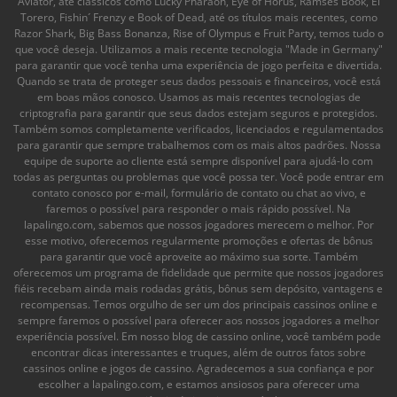
Aviator, até clássicos como Lucky Pharaoh, Eye of Horus, Ramses Book, El
Torero, Fishin´ Frenzy e Book of Dead, até os títulos mais recentes, como
Razor Shark, Big Bass Bonanza, Rise of Olympus e Fruit Party, temos tudo o
que você deseja. Utilizamos a mais recente tecnologia "Made in Germany"
para garantir que você tenha uma experiência de jogo perfeita e divertida.
Quando se trata de proteger seus dados pessoais e financeiros, você está
em boas mãos conosco. Usamos as mais recentes tecnologias de
criptografia para garantir que seus dados estejam seguros e protegidos.
Também somos completamente verificados, licenciados e regulamentados
para garantir que sempre trabalhemos com os mais altos padrões. Nossa
equipe de suporte ao cliente está sempre disponível para ajudá-lo com
todas as perguntas ou problemas que você possa ter. Você pode entrar em
contato conosco por e-mail, formulário de contato ou chat ao vivo, e
faremos o possível para responder o mais rápido possível. Na
lapalingo.com, sabemos que nossos jogadores merecem o melhor. Por
esse motivo, oferecemos regularmente promoções e ofertas de bônus
para garantir que você aproveite ao máximo sua sorte. Também
oferecemos um programa de fidelidade que permite que nossos jogadores
fiéis recebam ainda mais rodadas grátis, bônus sem depósito, vantagens e
recompensas. Temos orgulho de ser um dos principais cassinos online e
sempre faremos o possível para oferecer aos nossos jogadores a melhor
experiência possível. Em nosso blog de cassino online, você também pode
encontrar dicas interessantes e truques, além de outros fatos sobre
cassinos online e jogos de cassino. Agradecemos a sua confiança e por
escolher a lapalingo.com, e estamos ansiosos para oferecer uma