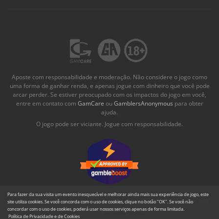
Aposte com responsabilidade e moderação. Não considere o jogo como
uma forma de ganhar renda, e apenas jogue com dinheiro que você pode
arcar perder. Se estiver preocupado com os impactos do jogo em você,
entre em contato com
GamCare
ou
GamblersAnonymous
para obter
ajuda.
O jogo pode ser viciante. Jogue com responsabilidade.
Para fazer da sua visita um evento inesquecível e melhorar ainda mais sua experiência de jogo, este
A special offer of free spins, no deposit bonus and free paysafecards can
site utiliza cookies. Se você concorda com o uso de cookies, clique no botão "OK". Se você não
be found at
gambleboost.com
concordar com o uso de cookies, poderá usar nossos serviços apenas de forma limitada.
Política de Privacidade e de Cookies