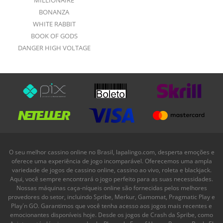
BONANZA
WHITE RABBIT
BOOK OF GODS
DANGER HIGH VOLTAGE
O seu melhor cassino online no Brasil, lapalingo.com, desperta emoções e
oferece uma experiência de jogo incomparável. Oferecemos uma ampla
variedade de jogos de cassino online, cassino ao vivo, roleta e blackjack.
Aqui, você sempre encontrará o jogo perfeito para as suas necessidades.
Nossas máquinas caça-níqueis online são fornecidas pelos melhores
provedores do setor, incluindo Spribe, Merkur, Gamomat, Pragmatic Play e
Play´n GO. Garantimos que você tenha acesso aos jogos mais recentes e
emocionantes disponíveis hoje. Desde os jogos de Crash da Spribe, como