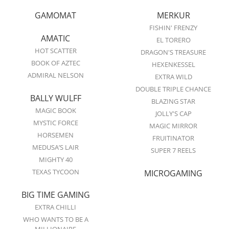
GAMOMAT
MERKUR
FISHIN' FRENZY
AMATIC
EL TORERO
HOT SCATTER
DRAGON'S TREASURE
BOOK OF AZTEC
HEXENKESSEL
ADMIRAL NELSON
EXTRA WILD
DOUBLE TRIPLE CHANCE
BALLY WULFF
BLAZING STAR
MAGIC BOOK
JOLLY'S CAP
MYSTIC FORCE
MAGIC MIRROR
HORSEMEN
FRUITINATOR
MEDUSA’S LAIR
SUPER 7 REELS
MIGHTY 40
TEXAS TYCOON
MICROGAMING
BIG TIME GAMING
EXTRA CHILLI
WHO WANTS TO BE A
MILLIONAIRE