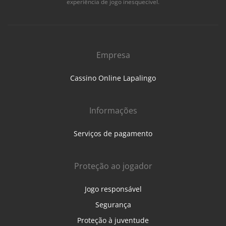
experiência de jogo inesquecível.
Empresa
Cassino Online Lapalingo
Informações
Serviços de pagamento
Proteção ao jogador
Jogo responsável
Segurança
Proteção à juventude