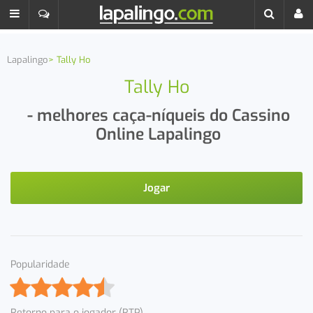
Lapalingo
Tally Ho
Tally Ho
- melhores caça-níqueis do Cassino
Online Lapalingo
Jogar
Popularidade
Retorno para o jogador (RTP)