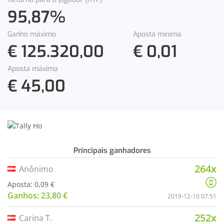
95,87
%
Ganho máximo
Aposta mínima
€ 125.320,00
€ 0,01
Aposta máxima
€ 45,00
Principais ganhadores
264x
Anônimo
Aposta: 0,09 €
Ganhos: 23,80 €
2019-12-10 07:51
252x
Carina T.