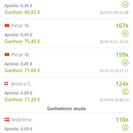
Aposta: 0,36 €
Ganhos: 90,92 €
2019-01-05 22:58
167x
Petar M.
Aposta: 0,45 €
Ganhos: 75,40 €
2018-10-21 22:53
159x
Petar M.
Aposta: 0,45 €
Ganhos: 71,60 €
2018-10-20 21:11
124x
Jessica C.
Aposta: 0,09 €
Ganhos: 11,20 €
2019-04-26 06:10
Ganhadores atuais
110x
Anônimo
Aposta: 0,09 €