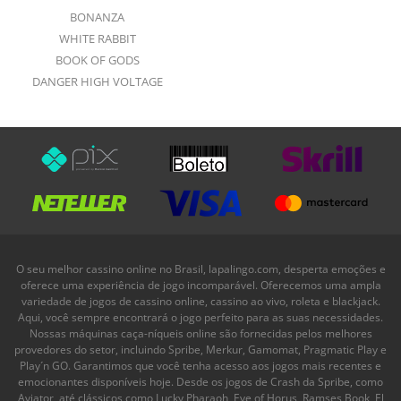
BONANZA
WHITE RABBIT
BOOK OF GODS
DANGER HIGH VOLTAGE
O seu melhor cassino online no Brasil, lapalingo.com, desperta emoções e
oferece uma experiência de jogo incomparável. Oferecemos uma ampla
variedade de jogos de cassino online, cassino ao vivo, roleta e blackjack.
Aqui, você sempre encontrará o jogo perfeito para as suas necessidades.
Nossas máquinas caça-níqueis online são fornecidas pelos melhores
provedores do setor, incluindo Spribe, Merkur, Gamomat, Pragmatic Play e
Play´n GO. Garantimos que você tenha acesso aos jogos mais recentes e
emocionantes disponíveis hoje. Desde os jogos de Crash da Spribe, como
Aviator, até clássicos como Lucky Pharaoh, Eye of Horus, Ramses Book, El