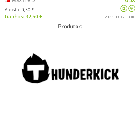
Aposta: 0,50 €
Ganhos: 32,50 €
2023-08-17 13:00
Produtor: