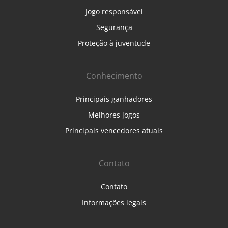
Jogo responsável
Segurança
Proteção à juventude
Conhecimento
Principais ganhadores
Melhores jogos
Principais vencedores atuais
Contato
Contato
Informações legais