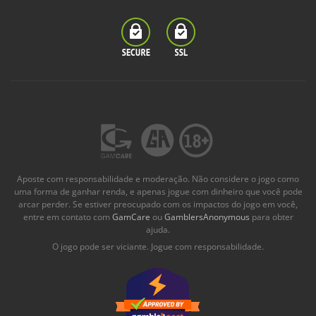
Aposte com responsabilidade e moderação. Não considere o jogo como
uma forma de ganhar renda, e apenas jogue com dinheiro que você pode
arcar perder. Se estiver preocupado com os impactos do jogo em você,
entre em contato com
GamCare
ou
GamblersAnonymous
para obter
ajuda.
O jogo pode ser viciante. Jogue com responsabilidade.