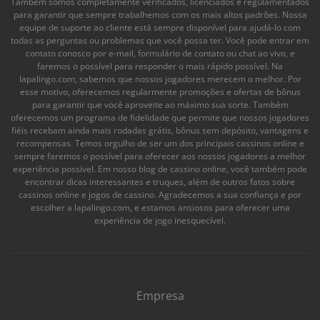
Também somos completamente verificados, licenciados e regulamentados
para garantir que sempre trabalhemos com os mais altos padrões. Nossa
equipe de suporte ao cliente está sempre disponível para ajudá-lo com
todas as perguntas ou problemas que você possa ter. Você pode entrar em
contato conosco por e-mail, formulário de contato ou chat ao vivo, e
faremos o possível para responder o mais rápido possível. Na
lapalingo.com, sabemos que nossos jogadores merecem o melhor. Por
esse motivo, oferecemos regularmente promoções e ofertas de bônus
para garantir que você aproveite ao máximo sua sorte. Também
oferecemos um programa de fidelidade que permite que nossos jogadores
fiéis recebam ainda mais rodadas grátis, bônus sem depósito, vantagens e
recompensas. Temos orgulho de ser um dos principais cassinos online e
sempre faremos o possível para oferecer aos nossos jogadores a melhor
experiência possível. Em nosso blog de cassino online, você também pode
encontrar dicas interessantes e truques, além de outros fatos sobre
cassinos online e jogos de cassino. Agradecemos a sua confiança e por
escolher a lapalingo.com, e estamos ansiosos para oferecer uma
experiência de jogo inesquecível.
Empresa