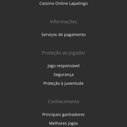
Cassino Online Lapalingo
Informações
Serviços de pagamento
Proteção ao jogador
Jogo responsável
Segurança
Proteção à juventude
Conhecimento
Principais ganhadores
Melhores jogos