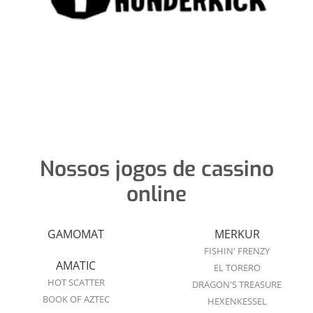
Nossos jogos de cassino
online
GAMOMAT
MERKUR
FISHIN' FRENZY
AMATIC
EL TORERO
HOT SCATTER
DRAGON'S TREASURE
BOOK OF AZTEC
HEXENKESSEL