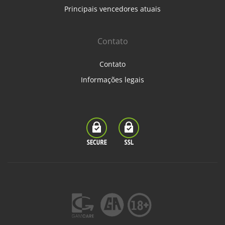
Principais vencedores atuais
Contato
Contato
Informações legais