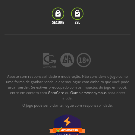
Aposte com responsabilidade e moderação. Não considere o jogo como
uma forma de ganhar renda, e apenas jogue com dinheiro que você pode
arcar perder. Se estiver preocupado com os impactos do jogo em você,
entre em contato com
GamCare
ou
GamblersAnonymous
para obter
ajuda.
O jogo pode ser viciante. Jogue com responsabilidade.