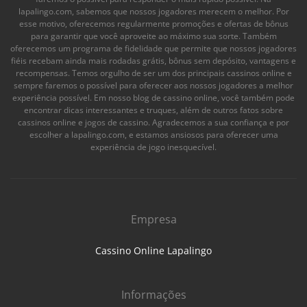
lapalingo.com, sabemos que nossos jogadores merecem o melhor. Por
esse motivo, oferecemos regularmente promoções e ofertas de bônus
para garantir que você aproveite ao máximo sua sorte. Também
oferecemos um programa de fidelidade que permite que nossos jogadores
fiéis recebam ainda mais rodadas grátis, bônus sem depósito, vantagens e
recompensas. Temos orgulho de ser um dos principais cassinos online e
sempre faremos o possível para oferecer aos nossos jogadores a melhor
experiência possível. Em nosso blog de cassino online, você também pode
encontrar dicas interessantes e truques, além de outros fatos sobre
cassinos online e jogos de cassino. Agradecemos a sua confiança e por
escolher a lapalingo.com, e estamos ansiosos para oferecer uma
experiência de jogo inesquecível.
Empresa
Cassino Online Lapalingo
Informações