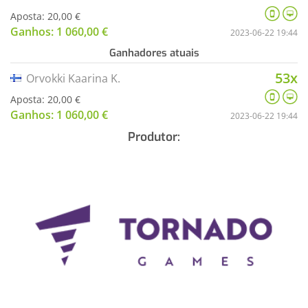
Aposta: 20,00 €
Ganhos: 1 060,00 €
2023-06-22 19:44
Ganhadores atuais
53x
Orvokki Kaarina K.
Aposta: 20,00 €
Ganhos: 1 060,00 €
2023-06-22 19:44
Produtor: