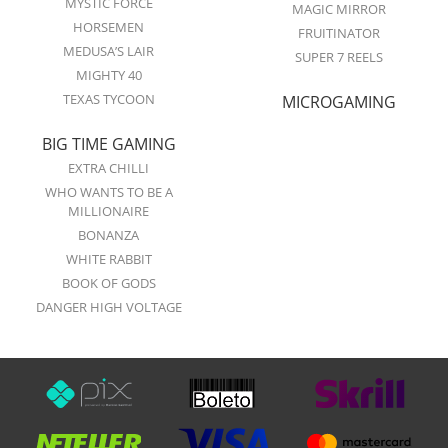
MYSTIC FORCE
MAGIC MIRROR
HORSEMEN
FRUITINATOR
MEDUSA’S LAIR
SUPER 7 REELS
MIGHTY 40
TEXAS TYCOON
MICROGAMING
BIG TIME GAMING
EXTRA CHILLI
WHO WANTS TO BE A
MILLIONAIRE
BONANZA
WHITE RABBIT
BOOK OF GODS
DANGER HIGH VOLTAGE