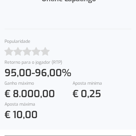
Popularidade
Retorno para o jogador (RTP)
95,00
-
96,00
%
Ganho máximo
Aposta mínima
€ 8.000,00
€ 0,25
Aposta máxima
€ 10,00