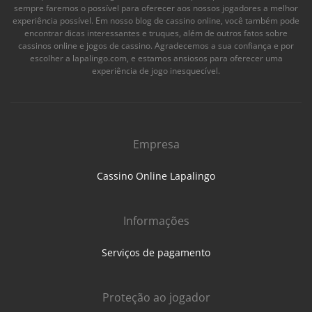
sempre faremos o possível para oferecer aos nossos jogadores a melhor
experiência possível. Em nosso blog de cassino online, você também pode
encontrar dicas interessantes e truques, além de outros fatos sobre
cassinos online e jogos de cassino. Agradecemos a sua confiança e por
escolher a lapalingo.com, e estamos ansiosos para oferecer uma
experiência de jogo inesquecível.
Empresa
Cassino Online Lapalingo
Informações
Serviços de pagamento
Proteção ao jogador