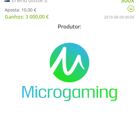
300x
Erlend Gosse S.
Aposta: 10,00 €
Ganhos: 3 000,00 €
2019-08-09 00:00
Produtor: