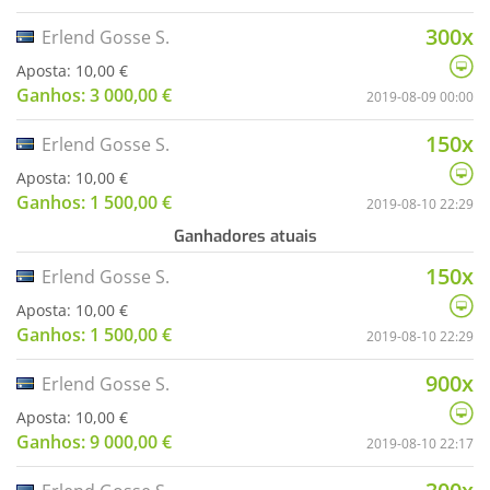
300x
Erlend Gosse S.
Aposta: 10,00 €
Ganhos: 3 000,00 €
2019-08-09 00:00
150x
Erlend Gosse S.
Aposta: 10,00 €
Ganhos: 1 500,00 €
2019-08-10 22:29
Ganhadores atuais
150x
Erlend Gosse S.
Aposta: 10,00 €
Ganhos: 1 500,00 €
2019-08-10 22:29
900x
Erlend Gosse S.
Aposta: 10,00 €
Ganhos: 9 000,00 €
2019-08-10 22:17