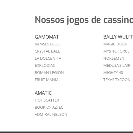
Nossos jogos de cassino
GAMOMAT
BALLY WULFF
RAMSES BOOK
MAGIC BOOK
CRYSTAL BALL
MYSTIC FORCE
LA DOLCE VITA
HORSEMEN
EXPLODIAC
MEDUSA’S LAIR
ROMAN LEGION
MIGHTY 40
FRUIT MANIA
TEXAS TYCOON
AMATIC
HOT SCATTER
BOOK OF AZTEC
ADMIRAL NELSON