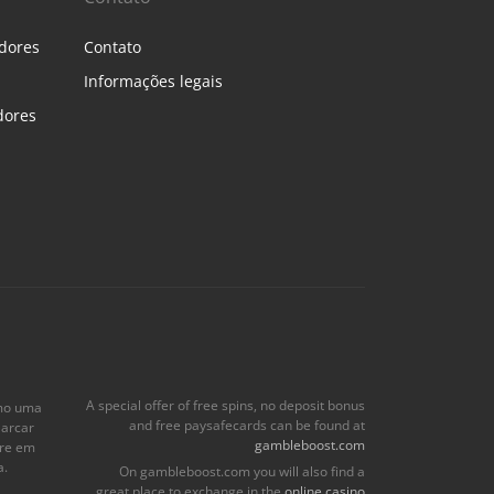
adores
Contato
Informações legais
dores
A special offer of free spins, no deposit bonus
omo uma
and free paysafecards can be found at
 arcar
gambleboost.com
tre em
a.
On gambleboost.com you will also find a
great place to exchange in the
online casino