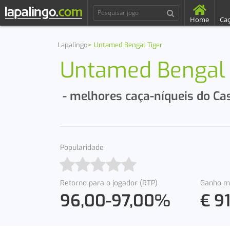
Home
Caç
Lapalingo
Untamed Bengal Tiger
Untamed Bengal 
- melhores caça-níqueis do Ca
Popularidade
Retorno para o jogador (RTP)
Ganho m
96,00
-
97,00
%
€ 9