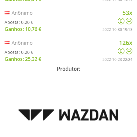
53x
Anônimo
Aposta: 0,20 €
Ganhos: 10,76 €
2022-10-30 19:13
126x
Anônimo
Aposta: 0,20 €
Ganhos: 25,32 €
2022-10-23 22:24
Produtor: