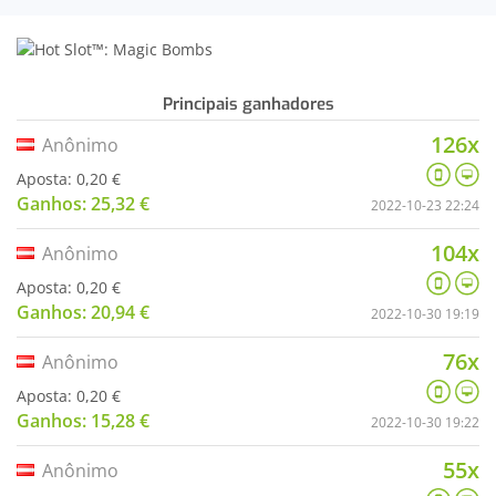
Principais ganhadores
126x
Anônimo
Aposta: 0,20 €
Ganhos: 25,32 €
2022-10-23 22:24
104x
Anônimo
Aposta: 0,20 €
Ganhos: 20,94 €
2022-10-30 19:19
76x
Anônimo
Aposta: 0,20 €
Ganhos: 15,28 €
2022-10-30 19:22
55x
Anônimo