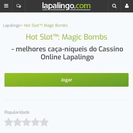
Lapalingo
Hot Slot™: Magic Bombs
Hot Slot™: Magic Bombs
- melhores caça-níqueis do Cassino
Online Lapalingo
Jogar
Popularidade