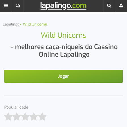
Lapalingo
Wild Unicorns
Wild Unicorns
- melhores caça-níqueis do Cassino
Online Lapalingo
Jogar
Popularidade