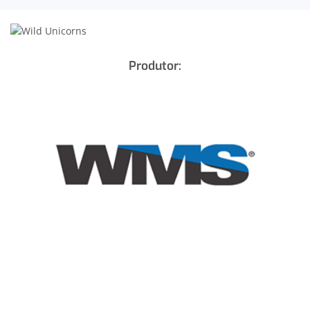
Produtor: