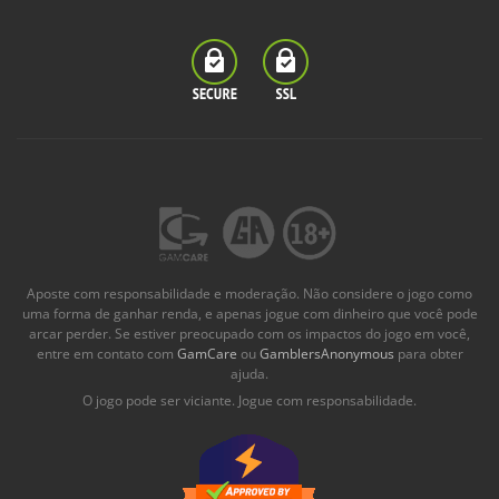
Aposte com responsabilidade e moderação. Não considere o jogo como
uma forma de ganhar renda, e apenas jogue com dinheiro que você pode
arcar perder. Se estiver preocupado com os impactos do jogo em você,
entre em contato com
GamCare
ou
GamblersAnonymous
para obter
ajuda.
O jogo pode ser viciante. Jogue com responsabilidade.