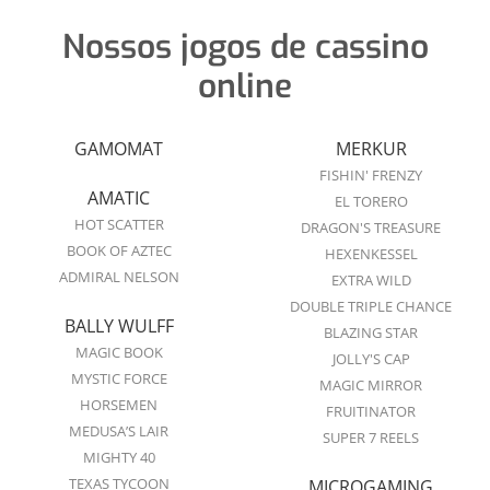
Nossos jogos de cassino
online
GAMOMAT
MERKUR
FISHIN' FRENZY
AMATIC
EL TORERO
HOT SCATTER
DRAGON'S TREASURE
BOOK OF AZTEC
HEXENKESSEL
ADMIRAL NELSON
EXTRA WILD
DOUBLE TRIPLE CHANCE
BALLY WULFF
BLAZING STAR
MAGIC BOOK
JOLLY'S CAP
MYSTIC FORCE
MAGIC MIRROR
HORSEMEN
FRUITINATOR
MEDUSA’S LAIR
SUPER 7 REELS
MIGHTY 40
TEXAS TYCOON
MICROGAMING