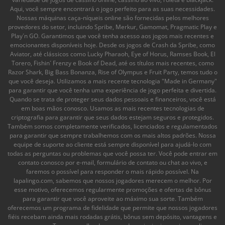
Aqui, você sempre encontrará o jogo perfeito para as suas necessidades.
Nossas máquinas caça-níqueis online são fornecidas pelos melhores
provedores do setor, incluindo Spribe, Merkur, Gamomat, Pragmatic Play e
Play´n GO. Garantimos que você tenha acesso aos jogos mais recentes e
emocionantes disponíveis hoje. Desde os jogos de Crash da Spribe, como
Aviator, até clássicos como Lucky Pharaoh, Eye of Horus, Ramses Book, El
Torero, Fishin´ Frenzy e Book of Dead, até os títulos mais recentes, como
Razor Shark, Big Bass Bonanza, Rise of Olympus e Fruit Party, temos tudo o
que você deseja. Utilizamos a mais recente tecnologia "Made in Germany"
para garantir que você tenha uma experiência de jogo perfeita e divertida.
Quando se trata de proteger seus dados pessoais e financeiros, você está
em boas mãos conosco. Usamos as mais recentes tecnologias de
criptografia para garantir que seus dados estejam seguros e protegidos.
Também somos completamente verificados, licenciados e regulamentados
para garantir que sempre trabalhemos com os mais altos padrões. Nossa
equipe de suporte ao cliente está sempre disponível para ajudá-lo com
todas as perguntas ou problemas que você possa ter. Você pode entrar em
contato conosco por e-mail, formulário de contato ou chat ao vivo, e
faremos o possível para responder o mais rápido possível. Na
lapalingo.com, sabemos que nossos jogadores merecem o melhor. Por
esse motivo, oferecemos regularmente promoções e ofertas de bônus
para garantir que você aproveite ao máximo sua sorte. Também
oferecemos um programa de fidelidade que permite que nossos jogadores
fiéis recebam ainda mais rodadas grátis, bônus sem depósito, vantagens e