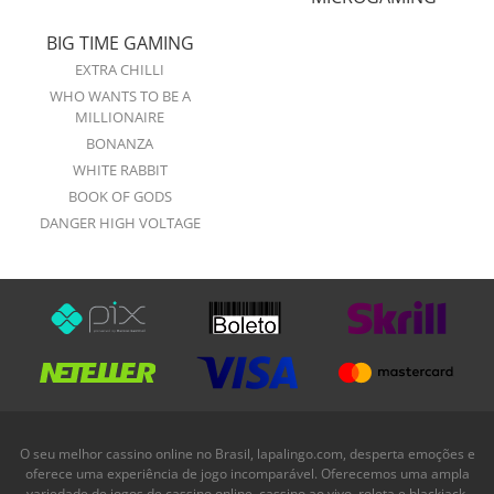
BIG TIME GAMING
EXTRA CHILLI
WHO WANTS TO BE A
MILLIONAIRE
BONANZA
WHITE RABBIT
BOOK OF GODS
DANGER HIGH VOLTAGE
O seu melhor cassino online no Brasil, lapalingo.com, desperta emoções e
oferece uma experiência de jogo incomparável. Oferecemos uma ampla
variedade de jogos de cassino online, cassino ao vivo, roleta e blackjack.