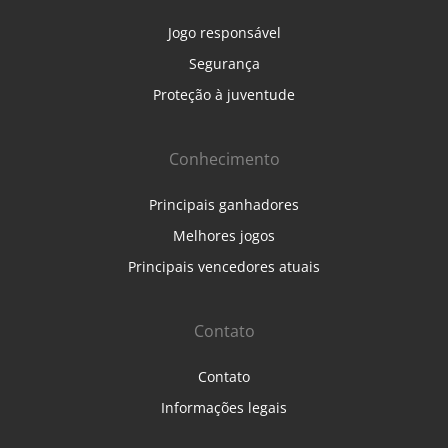
Jogo responsável
Segurança
Proteção à juventude
Conhecimento
Principais ganhadores
Melhores jogos
Principais vencedores atuais
Contato
Contato
Informações legais