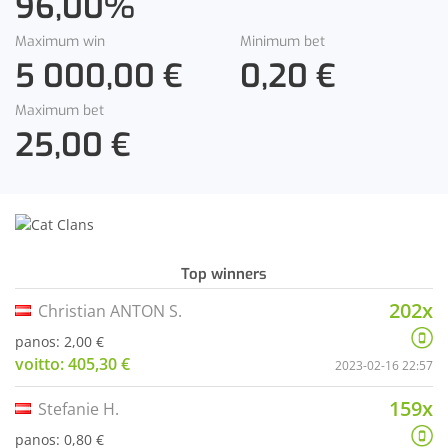
96,00
%
Maximum win
Minimum bet
5 000,00 €
0,20 €
Maximum bet
25,00 €
Top winners
202x
Christian ANTON S.
panos: 2,00 €
voitto: 405,30 €
2023-02-16 22:57
159x
Stefanie H.
panos: 0,80 €