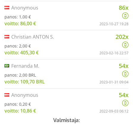
86x
Anonymous
panos: 1,00 €
voitto: 86,00 €
2023-10-27 19:28
202x
Christian ANTON S.
panos: 2,00 €
voitto: 405,30 €
2023-02-16 22:57
54x
Fernanda M.
panos: 2,00 BRL
voitto: 109,70 BRL
2023-01-31 09:04
54x
Anonymous
panos: 0,20 €
voitto: 10,86 €
2022-09-03 06:12
Valmistaja: