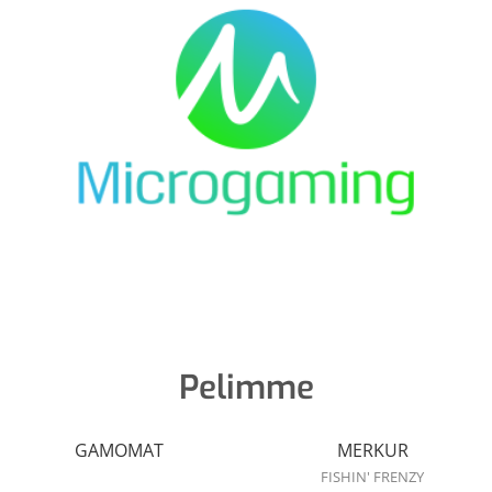
Pelimme
GAMOMAT
MERKUR
FISHIN' FRENZY