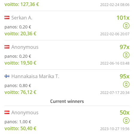
voitto: 127,36 €
2022-02-24 08:06
101x
Serkan A.
panos: 0,20 €
voitto: 20,36 €
2022-02-06 20:07
97x
Anonymous
panos: 0,20 €
voitto: 19,50 €
2022-06-16 03:48
95x
Hannakaisa Marika T.
panos: 0,80 €
voitto: 76,12 €
2022-07-17 20:34
Current winners
50x
Anonymous
panos: 1,00 €
voitto: 50,40 €
2023-10-27 19:56