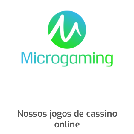
Nossos jogos de cassino
online