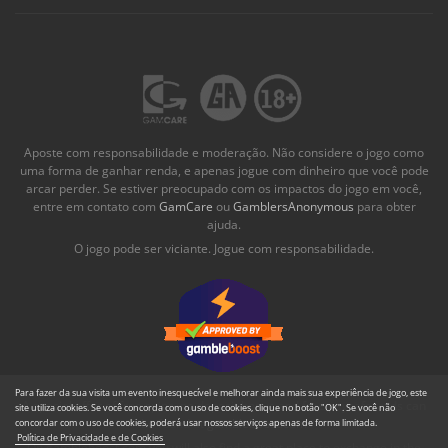
Aposte com responsabilidade e moderação. Não considere o jogo como
uma forma de ganhar renda, e apenas jogue com dinheiro que você pode
arcar perder. Se estiver preocupado com os impactos do jogo em você,
entre em contato com
GamCare
ou
GamblersAnonymous
para obter
ajuda.
O jogo pode ser viciante. Jogue com responsabilidade.
Para fazer da sua visita um evento inesquecível e melhorar ainda mais sua experiência de jogo, este
A special offer of free spins, no deposit bonus and free paysafecards can
site utiliza cookies. Se você concorda com o uso de cookies, clique no botão "OK". Se você não
be found at
gambleboost.com
concordar com o uso de cookies, poderá usar nossos serviços apenas de forma limitada.
Política de Privacidade e de Cookies
On gambleboost.com you will also find a great place to exchange in the