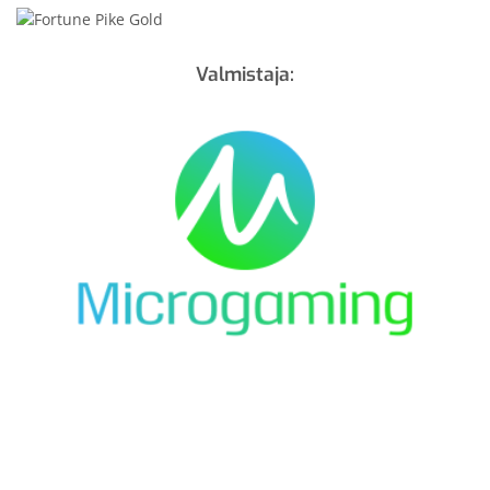
Valmistaja: