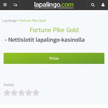
Lapalingo
Fortune Pike Gold
Fortune Pike Gold
- Nettislotit lapalingo-kasinolla
Pelaa
Suosio