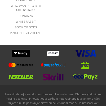
EXTRA CHILLI
WHO WANTS TO BE A
MILLIONAIRE
BONANZA
WHITE RABBIT
BOOK OF GODS
DANGER HIGH VOLTAGE
Upea viihdetarjonta odottaa sinua nettikasinollamme. Olemme yhdistäneet
toisiinsa tekniset innovaatiot ja parhaat nettikasinopelit ja voimme näin
tarjota sinulle pääsyn jännittävien pelien maailmaan. Halutessasi voit