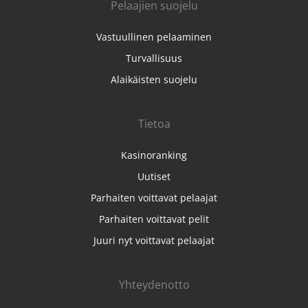
Pelaajien suojelu
Vastuullinen pelaaminen
Turvallisuus
Alaikäisten suojelu
Tietoa
Kasinoranking
Uutiset
Parhaiten voittavat pelaajat
Parhaiten voittavat pelit
Juuri nyt voittavat pelaajat
Yhteydenotto