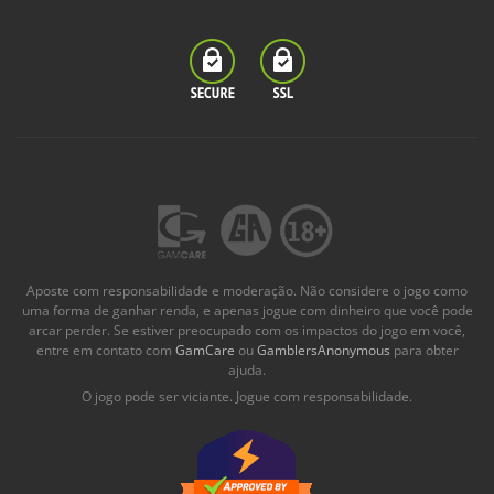
Aposte com responsabilidade e moderação. Não considere o jogo como
uma forma de ganhar renda, e apenas jogue com dinheiro que você pode
arcar perder. Se estiver preocupado com os impactos do jogo em você,
entre em contato com
GamCare
ou
GamblersAnonymous
para obter
ajuda.
O jogo pode ser viciante. Jogue com responsabilidade.