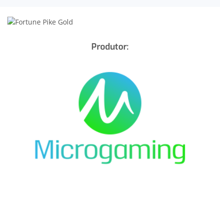
Produtor: