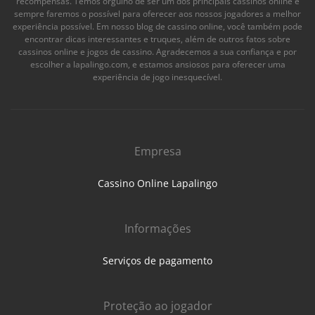
recompensas. Temos orgulho de ser um dos principais cassinos online e
sempre faremos o possível para oferecer aos nossos jogadores a melhor
experiência possível. Em nosso blog de cassino online, você também pode
encontrar dicas interessantes e truques, além de outros fatos sobre
cassinos online e jogos de cassino. Agradecemos a sua confiança e por
escolher a lapalingo.com, e estamos ansiosos para oferecer uma
experiência de jogo inesquecível.
Empresa
Cassino Online Lapalingo
Informações
Serviços de pagamento
Proteção ao jogador