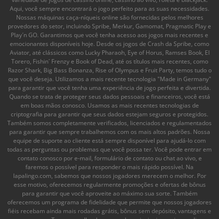
Aqui, você sempre encontrará o jogo perfeito para as suas necessidades.
Nossas máquinas caça-níqueis online são fornecidas pelos melhores
provedores do setor, incluindo Spribe, Merkur, Gamomat, Pragmatic Play e
Play´n GO. Garantimos que você tenha acesso aos jogos mais recentes e
emocionantes disponíveis hoje. Desde os jogos de Crash da Spribe, como
Aviator, até clássicos como Lucky Pharaoh, Eye of Horus, Ramses Book, El
Torero, Fishin´ Frenzy e Book of Dead, até os títulos mais recentes, como
Razor Shark, Big Bass Bonanza, Rise of Olympus e Fruit Party, temos tudo o
que você deseja. Utilizamos a mais recente tecnologia "Made in Germany"
para garantir que você tenha uma experiência de jogo perfeita e divertida.
Quando se trata de proteger seus dados pessoais e financeiros, você está
em boas mãos conosco. Usamos as mais recentes tecnologias de
criptografia para garantir que seus dados estejam seguros e protegidos.
Também somos completamente verificados, licenciados e regulamentados
para garantir que sempre trabalhemos com os mais altos padrões. Nossa
equipe de suporte ao cliente está sempre disponível para ajudá-lo com
todas as perguntas ou problemas que você possa ter. Você pode entrar em
contato conosco por e-mail, formulário de contato ou chat ao vivo, e
faremos o possível para responder o mais rápido possível. Na
lapalingo.com, sabemos que nossos jogadores merecem o melhor. Por
esse motivo, oferecemos regularmente promoções e ofertas de bônus
para garantir que você aproveite ao máximo sua sorte. Também
oferecemos um programa de fidelidade que permite que nossos jogadores
fiéis recebam ainda mais rodadas grátis, bônus sem depósito, vantagens e