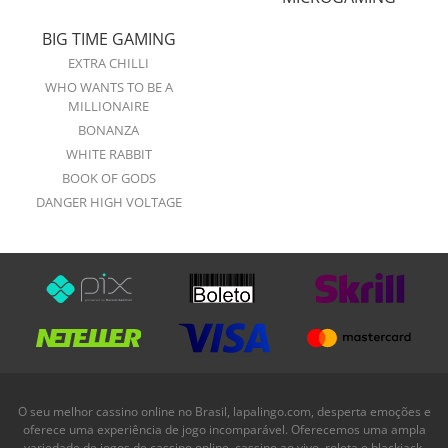
BIG TIME GAMING
EXTRA CHILLI
WHO WANTS TO BE A
MILLIONAIRE
BONANZA
WHITE RABBIT
BOOK OF GODS
DANGER HIGH VOLTAGE
O seu melhor cassino online no Brasil, lapalingo.com, desperta emoções e
oferece uma experiência de jogo incomparável. Oferecemos uma ampla
variedade de jogos de cassino online, cassino ao vivo, roleta e blackjack.