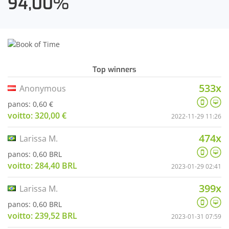
94,00
%
Top winners
533x
Anonymous
panos: 0,60 €
voitto: 320,00 €
2022-11-29 11:26
474x
Larissa M.
panos: 0,60 BRL
voitto: 284,40 BRL
2023-01-29 02:41
399x
Larissa M.
panos: 0,60 BRL
voitto: 239,52 BRL
2023-01-31 07:59