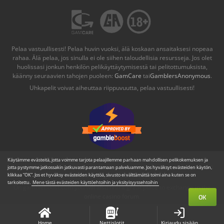
Pelaa vastuullisesti! Pelaa huvin vuoksi, älä koskaan ansaitaksesi nopeaa
rahaa. Älä pelaa, jos sinulla ei ole siihen taloudellisia resursseja. Jos olet
huolissasi jonkun henkilön pelikäyttäytymisestä tai pelitottumuksista,
käänny seuraavien tahojen puoleen:
GamCare
tai
GamblersAnonymous
.
Uhkapelit voivat aiheuttaa riippuvuutta, pelaa vastuullisesti!
Käytämme evästeitä, jotta voimme tarjota pelaajillemme parhaan mahdollisen pelikokemuksen ja
A special offer of free spins, no deposit bonus and free paysafecards can
jotta pystymme jatkossakin jatkuvasti parantamaan palveluamme. Jos hyväksyt evästeiden käytön,
be found at
gambleboost.com
klikkaa “OK”. Jos et hyväksy evästeiden käyttöä, sivusto ei välttämättä toimi aina kuten se on
tarkoitettu.
Mene tästä evästeiden käyttöehtoihin ja yksityisyyssehtoihin
On gambleboost.com you will also find a great place to exchange in the
online casino forum
.
OK
Home
Nettislotit
Kirjaudu sisään