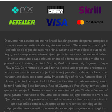
O seu melhor cassino online no Brasil, lapalingo.com, desperta emoções e
oferece uma experiência de jogo incomparável. Oferecemos uma ampla
variedade de jogos de cassino online, cassino ao vivo, roleta e blackjack.
Aqui, você sempre encontrará o jogo perfeito para as suas necessidades.
Nossas máquinas caça-níqueis online são fornecidas pelos melhores
provedores do setor, incluindo Spribe, Merkur, Gamomat, Pragmatic Play e
Play´n GO. Garantimos que você tenha acesso aos jogos mais recentes e
emocionantes disponíveis hoje. Desde os jogos de Crash da Spribe, como
Aviator, até clássicos como Lucky Pharaoh, Eye of Horus, Ramses Book, El
Torero, Fishin´ Frenzy e Book of Dead, até os títulos mais recentes, como
Razor Shark, Big Bass Bonanza, Rise of Olympus e Fruit Party, temos tudo o
que você deseja. Utilizamos a mais recente tecnologia "Made in Germany"
para garantir que você tenha uma experiência de jogo perfeita e divertida.
Quando se trata de proteger seus dados pessoais e financeiros, você está
em boas mãos conosco. Usamos as mais recentes tecnologias de
criptografia para garantir que seus dados estejam seguros e protegidos.