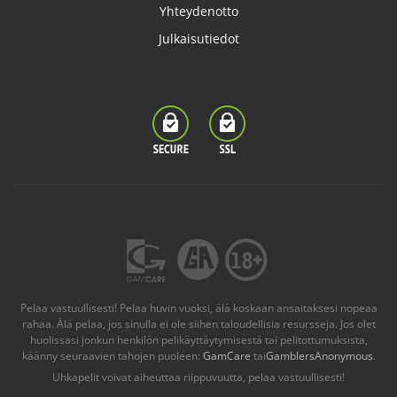
Yhteydenotto
Julkaisutiedot
Pelaa vastuullisesti! Pelaa huvin vuoksi, älä koskaan ansaitaksesi nopeaa
rahaa. Älä pelaa, jos sinulla ei ole siihen taloudellisia resursseja. Jos olet
huolissasi jonkun henkilön pelikäyttäytymisestä tai pelitottumuksista,
käänny seuraavien tahojen puoleen:
GamCare
tai
GamblersAnonymous
.
Uhkapelit voivat aiheuttaa riippuvuutta, pelaa vastuullisesti!