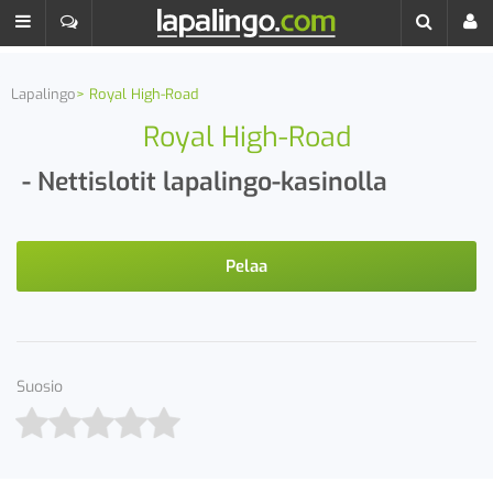
Lapalingo
Royal High-Road
Royal High-Road
- Nettislotit lapalingo-kasinolla
Pelaa
Suosio