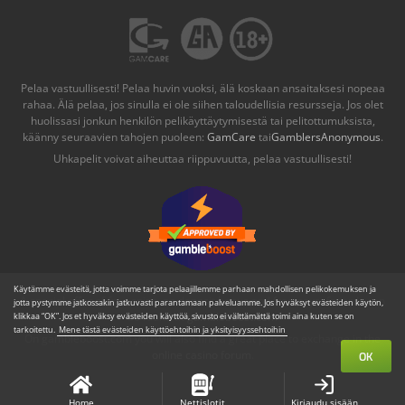
Pelaa vastuullisesti! Pelaa huvin vuoksi, älä koskaan ansaitaksesi nopeaa
rahaa. Älä pelaa, jos sinulla ei ole siihen taloudellisia resursseja. Jos olet
huolissasi jonkun henkilön pelikäyttäytymisestä tai pelitottumuksista,
käänny seuraavien tahojen puoleen:
GamCare
tai
GamblersAnonymous
.
Uhkapelit voivat aiheuttaa riippuvuutta, pelaa vastuullisesti!
Käytämme evästeitä, jotta voimme tarjota pelaajillemme parhaan mahdollisen pelikokemuksen ja
A special offer of free spins, no deposit bonus and free paysafecards can
jotta pystymme jatkossakin jatkuvasti parantamaan palveluamme. Jos hyväksyt evästeiden käytön,
be found at
gambleboost.com
klikkaa “OK”. Jos et hyväksy evästeiden käyttöä, sivusto ei välttämättä toimi aina kuten se on
tarkoitettu.
Mene tästä evästeiden käyttöehtoihin ja yksityisyyssehtoihin
On gambleboost.com you will also find a great place to exchange in the
online casino forum
.
OK
Home
Nettislotit
Kirjaudu sisään