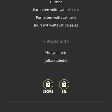
Uutiset
Parhaiten voittavat pelaajat
Parhaiten voittavat pelit
Juuri nyt voittavat pelaajat
Yhteydenotto
Yhteydenotto
Julkaisutiedot