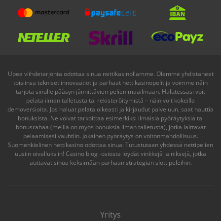
Upea viihdetarjonta odottaa sinua nettikasinollamme. Olemme yhdistäneet
toisiinsa tekniset innovaatiot ja parhaat nettikasinopelit ja voimme näin
tarjota sinulle pääsyn jännittävien pelien maailmaan. Halutessasi voit
pelata ilman talletusta tai rekisteröitymistä – näin voit kokeilla
demoversioita. Jos haluat pelata oikeasti ja kirjaudut palveluun, saat nauttia
bonuksista. Ne voivat tarkoittaa esimerkiksi ilmaisia pyöräytyksiä tai
bonusrahaa (meillä on myös bonuksia ilman talletusta), jotka laittavat
pelaamisesi vauhtiin. Jokainen pyöräytys on voitonmahdollisuus.
Suomenkielinen
nettikasino
odottaa sinua: Tutustutaan yhdessä nettipelien
uusiin oivalluksiin! Casino blog -osiosta löydät vinkkejä ja niksejä, jotka
auttavat sinua keksimään parhaan strategian slottipeleihin.
Yritys