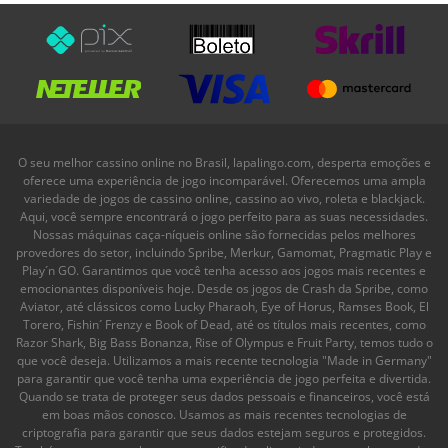
O seu melhor cassino online no Brasil, lapalingo.com, desperta emoções e
oferece uma experiência de jogo incomparável. Oferecemos uma ampla
variedade de jogos de cassino online, cassino ao vivo, roleta e blackjack.
Aqui, você sempre encontrará o jogo perfeito para as suas necessidades.
Nossas máquinas caça-níqueis online são fornecidas pelos melhores
provedores do setor, incluindo Spribe, Merkur, Gamomat, Pragmatic Play e
Play´n GO. Garantimos que você tenha acesso aos jogos mais recentes e
emocionantes disponíveis hoje. Desde os jogos de Crash da Spribe, como
Aviator, até clássicos como Lucky Pharaoh, Eye of Horus, Ramses Book, El
Torero, Fishin´ Frenzy e Book of Dead, até os títulos mais recentes, como
Razor Shark, Big Bass Bonanza, Rise of Olympus e Fruit Party, temos tudo o
que você deseja. Utilizamos a mais recente tecnologia "Made in Germany"
para garantir que você tenha uma experiência de jogo perfeita e divertida.
Quando se trata de proteger seus dados pessoais e financeiros, você está
em boas mãos conosco. Usamos as mais recentes tecnologias de
criptografia para garantir que seus dados estejam seguros e protegidos.