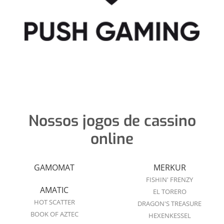
Nossos jogos de cassino
online
GAMOMAT
MERKUR
FISHIN' FRENZY
AMATIC
EL TORERO
HOT SCATTER
DRAGON'S TREASURE
BOOK OF AZTEC
HEXENKESSEL