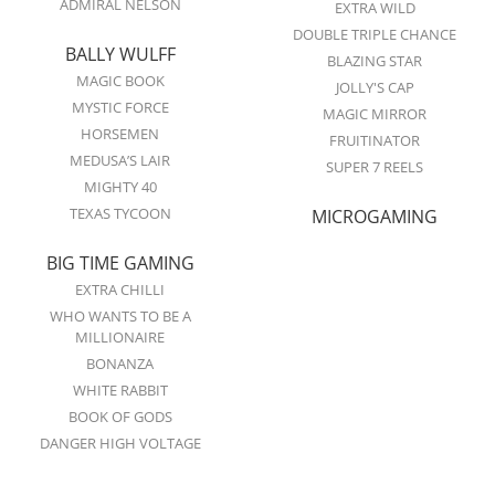
ADMIRAL NELSON
EXTRA WILD
DOUBLE TRIPLE CHANCE
BALLY WULFF
BLAZING STAR
MAGIC BOOK
JOLLY'S CAP
MYSTIC FORCE
MAGIC MIRROR
HORSEMEN
FRUITINATOR
MEDUSA’S LAIR
SUPER 7 REELS
MIGHTY 40
TEXAS TYCOON
MICROGAMING
BIG TIME GAMING
EXTRA CHILLI
WHO WANTS TO BE A
MILLIONAIRE
BONANZA
WHITE RABBIT
BOOK OF GODS
DANGER HIGH VOLTAGE