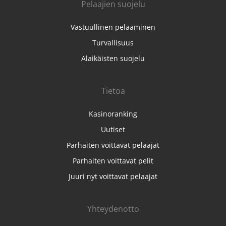
Pelaajien suojelu
Vastuullinen pelaaminen
Turvallisuus
Alaikäisten suojelu
Tietoa
Kasinoranking
Uutiset
Parhaiten voittavat pelaajat
Parhaiten voittavat pelit
Juuri nyt voittavat pelaajat
Yhteydenotto