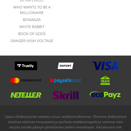
EXTRA CHILLI
WHO WANTS TO BE A
MILLIONAIRE
BONANZA
WHITE RABBIT
BOOK OF GODS
DANGER HIGH VOLTAGE
Upea viihdetarjonta odottaa sinua nettikasinollamme. Olemme yhdistäneet
toisiinsa tekniset innovaatiot ja parhaat nettikasinopelit ja voimme näin
tarjota sinulle pääsyn jännittävien pelien maailmaan. Halutessasi voit