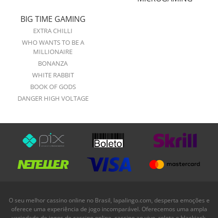
BIG TIME GAMING
EXTRA CHILLI
WHO WANTS TO BE A
MILLIONAIRE
BONANZA
WHITE RABBIT
BOOK OF GODS
DANGER HIGH VOLTAGE
O seu melhor cassino online no Brasil, lapalingo.com, desperta emoções e
oferece uma experiência de jogo incomparável. Oferecemos uma ampla
variedade de jogos de cassino online, cassino ao vivo, roleta e blackjack.