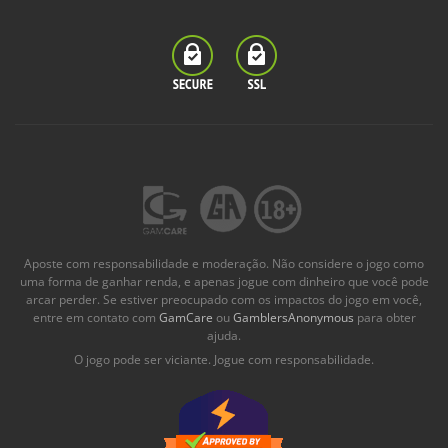
Aposte com responsabilidade e moderação. Não considere o jogo como
uma forma de ganhar renda, e apenas jogue com dinheiro que você pode
arcar perder. Se estiver preocupado com os impactos do jogo em você,
entre em contato com
GamCare
ou
GamblersAnonymous
para obter
ajuda.
O jogo pode ser viciante. Jogue com responsabilidade.