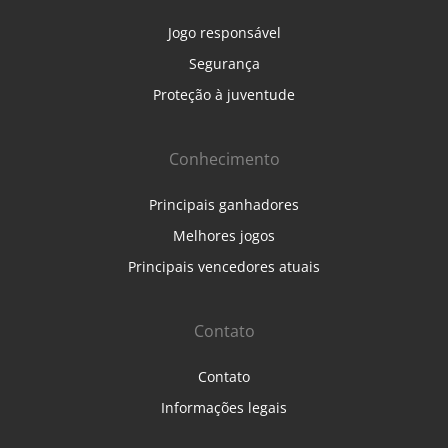
Jogo responsável
Segurança
Proteção à juventude
Conhecimento
Principais ganhadores
Melhores jogos
Principais vencedores atuais
Contato
Contato
Informações legais