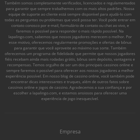
Também somos completamente verificados, licenciados e regulamentados
para garantir que sempre trabalhemos com os mais altos padrões. Nossa
equipe de suporte ao cliente está sempre disponível para ajudá-lo com
todas as perguntas ou problemas que você possa ter. Você pode entrar em
contato conosco por e-mail, formulário de contato ou chat ao vivo, e
faremos o possível para responder o mais rápido possível. Na
lapalingo.com, sabemos que nossos jogadores merecem o melhor. Por
esse motivo, oferecemos regularmente promoções e ofertas de bônus
para garantir que você aproveite ao máximo sua sorte. Também
oferecemos um programa de fidelidade que permite que nossos jogadores
fiéis recebam ainda mais rodadas grátis, bônus sem depósito, vantagens e
recompensas. Temos orgulho de ser um dos principais cassinos online e
sempre faremos o possível para oferecer aos nossos jogadores a melhor
experiência possível. Em nosso blog de cassino online, você também pode
encontrar dicas interessantes e truques, além de outros fatos sobre
cassinos online e jogos de cassino. Agradecemos a sua confiança e por
escolher a lapalingo.com, e estamos ansiosos para oferecer uma
experiência de jogo inesquecível.
Empresa