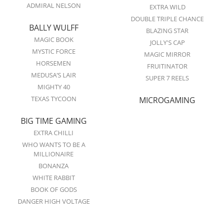
ADMIRAL NELSON
EXTRA WILD
DOUBLE TRIPLE CHANCE
BALLY WULFF
BLAZING STAR
MAGIC BOOK
JOLLY'S CAP
MYSTIC FORCE
MAGIC MIRROR
HORSEMEN
FRUITINATOR
MEDUSA’S LAIR
SUPER 7 REELS
MIGHTY 40
TEXAS TYCOON
MICROGAMING
BIG TIME GAMING
EXTRA CHILLI
WHO WANTS TO BE A
MILLIONAIRE
BONANZA
WHITE RABBIT
BOOK OF GODS
DANGER HIGH VOLTAGE