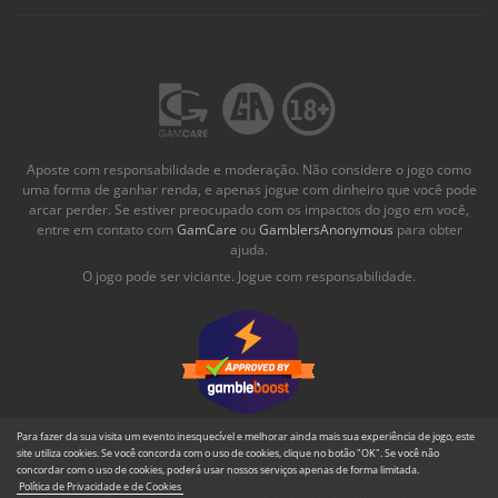
Aposte com responsabilidade e moderação. Não considere o jogo como
uma forma de ganhar renda, e apenas jogue com dinheiro que você pode
arcar perder. Se estiver preocupado com os impactos do jogo em você,
entre em contato com
GamCare
ou
GamblersAnonymous
para obter
ajuda.
O jogo pode ser viciante. Jogue com responsabilidade.
Para fazer da sua visita um evento inesquecível e melhorar ainda mais sua experiência de jogo, este
A special offer of free spins, no deposit bonus and free paysafecards can
site utiliza cookies. Se você concorda com o uso de cookies, clique no botão "OK". Se você não
be found at
gambleboost.com
concordar com o uso de cookies, poderá usar nossos serviços apenas de forma limitada.
Política de Privacidade e de Cookies
On gambleboost.com you will also find a great place to exchange in the