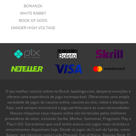
BONANZA
WHITE RABBIT
BOOK OF GODS
DANGER HIGH VOLTAGE
O seu melhor cassino online no Brasil, lapalingo.com, desperta emoções e
oferece uma experiência de jogo incomparável. Oferecemos uma ampla
variedade de jogos de cassino online, cassino ao vivo, roleta e blackjack.
Aqui, você sempre encontrará o jogo perfeito para as suas necessidades.
Nossas máquinas caça-níqueis online são fornecidas pelos melhores
provedores do setor, incluindo Spribe, Merkur, Gamomat, Pragmatic Play e
Play´n GO. Garantimos que você tenha acesso aos jogos mais recentes e
emocionantes disponíveis hoje. Desde os jogos de Crash da Spribe, como
Aviator, até clássicos como Lucky Pharaoh, Eye of Horus, Ramses Book, El