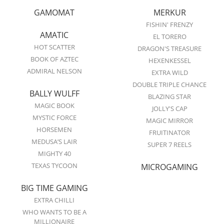
GAMOMAT
MERKUR
FISHIN' FRENZY
AMATIC
EL TORERO
HOT SCATTER
DRAGON'S TREASURE
BOOK OF AZTEC
HEXENKESSEL
ADMIRAL NELSON
EXTRA WILD
DOUBLE TRIPLE CHANCE
BALLY WULFF
BLAZING STAR
MAGIC BOOK
JOLLY'S CAP
MYSTIC FORCE
MAGIC MIRROR
HORSEMEN
FRUITINATOR
MEDUSA’S LAIR
SUPER 7 REELS
MIGHTY 40
TEXAS TYCOON
MICROGAMING
BIG TIME GAMING
EXTRA CHILLI
WHO WANTS TO BE A
MILLIONAIRE