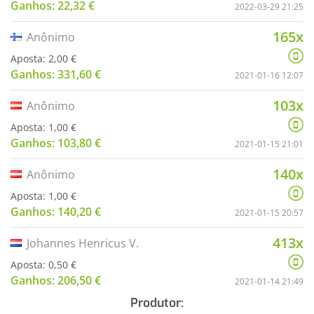
Ganhos: 22,32 €
2022-03-29 21:25
165x
Anônimo
Aposta: 2,00 €
Ganhos: 331,60 €
2021-01-16 12:07
103x
Anônimo
Aposta: 1,00 €
Ganhos: 103,80 €
2021-01-15 21:01
140x
Anônimo
Aposta: 1,00 €
Ganhos: 140,20 €
2021-01-15 20:57
413x
Johannes Henricus V.
Aposta: 0,50 €
Ganhos: 206,50 €
2021-01-14 21:49
Produtor: