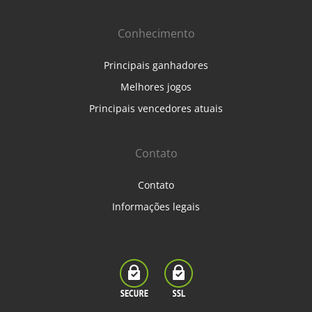
Conhecimento
Principais ganhadores
Melhores jogos
Principais vencedores atuais
Contato
Contato
Informações legais