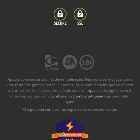
Aposte com responsabilidade e moderação. Não considere o jogo como
uma forma de ganhar renda, e apenas jogue com dinheiro que você pode
arcar perder. Se estiver preocupado com os impactos do jogo em você,
entre em contato com
GamCare
ou
GamblersAnonymous
para obter
ajuda.
O jogo pode ser viciante. Jogue com responsabilidade.