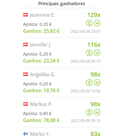
Principais ganhadores
129x
Jeannine E.
Aposta: 0,20 €
Ganhos: 25,82 €
2022-04-30 23:07
116x
Jennifer J.
Aposta: 0,20 €
Ganhos: 23,24 €
2022-04-28 00:15
98x
Angelika G.
Aposta: 0,20 €
Ganhos: 19,76 €
2022-05-20 12:56
98x
Markus P.
Aposta: 0,80 €
Ganhos: 78,88 €
2022-05-09 20:10
83x
Marko Y.