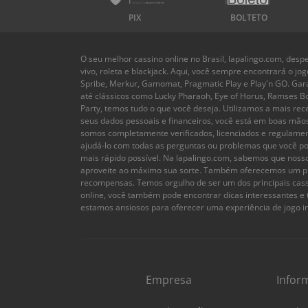
PIX
BOLTETO
O seu melhor cassino online no Brasil, lapalingo.com, de
vivo, roleta e blackjack. Aqui, você sempre encontrará o j
Spribe, Merkur, Gamomat, Pragmatic Play e Play´n GO. Gara
até clássicos como Lucky Pharaoh, Eye of Horus, Ramses Boo
Party, temos tudo o que você deseja. Utilizamos a mais rec
seus dados pessoais e financeiros, você está em boas mão
somos completamente verificados, licenciados e regulamen
ajudá-lo com todas as perguntas ou problemas que você pos
mais rápido possível. Na lapalingo.com, sabemos que nos
aproveite ao máximo sua sorte. Também oferecemos um pro
recompensas. Temos orgulho de ser um dos principais cassi
online, você também pode encontrar dicas interessantes e t
estamos ansiosos para oferecer uma experiência de jogo i
Empresa
Infor