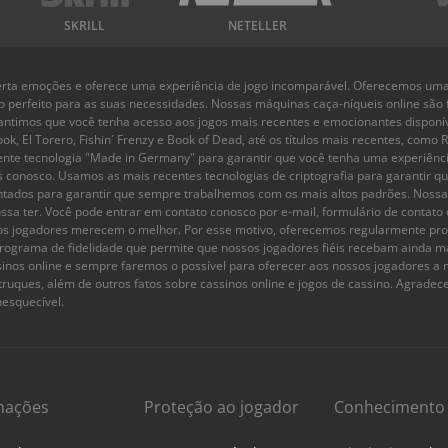
SKRILL
NETELLER
sperta emoções e oferece uma experiência de jogo incomparável. Oferecemos uma 
ogo perfeito para as suas necessidades. Nossas máquinas caça-níqueis online são
ntimos que você tenha acesso aos jogos mais recentes e emocionantes disponíve
k, El Torero, Fishin´ Frenzy e Book of Dead, até os títulos mais recentes, como 
ente tecnologia "Made in Germany" para garantir que você tenha uma experiência
s conosco. Usamos as mais recentes tecnologias de criptografia para garantir 
tados para garantir que sempre trabalhemos com os mais altos padrões. Nossa e
sa ter. Você pode entrar em contato conosco por e-mail, formulário de contato o
sos jogadores merecem o melhor. Por esse motivo, oferecemos regularmente pro
grama de fidelidade que permite que nossos jogadores fiéis recebam ainda mai
nos online e sempre faremos o possível para oferecer aos nossos jogadores a m
ruques, além de outros fatos sobre cassinos online e jogos de cassino. Agradec
nesquecível.
mações
Proteção ao jogador
Conhecimento