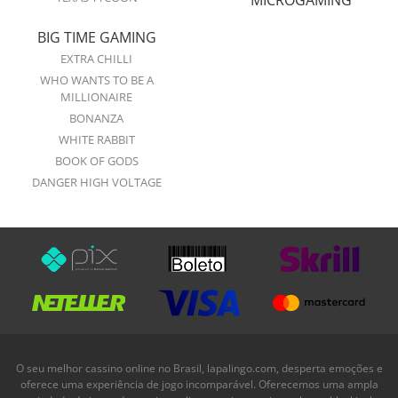
MICROGAMING
BIG TIME GAMING
EXTRA CHILLI
WHO WANTS TO BE A
MILLIONAIRE
BONANZA
WHITE RABBIT
BOOK OF GODS
DANGER HIGH VOLTAGE
O seu melhor cassino online no Brasil, lapalingo.com, desperta emoções e
oferece uma experiência de jogo incomparável. Oferecemos uma ampla