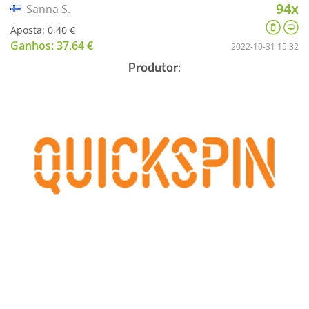
94x
Sanna S.
Aposta: 0,40 €
Ganhos: 37,64 €
2022-10-31 15:32
Produtor: