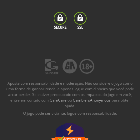
Aposte com responsabilidade e moderação. Não considere o jogo como
uma forma de ganhar renda, e apenas jogue com dinheiro que você pode
arcar perder. Se estiver preocupado com os impactos do jogo em você,
entre em contato com
GamCare
ou
GamblersAnonymous
para obter
ajuda.
O jogo pode ser viciante. Jogue com responsabilidade.