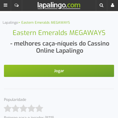
Lapalingo
Eastern Emeralds MEGAWAYS
Eastern Emeralds MEGAWAYS
- melhores caça-níqueis do Cassino
Online Lapalingo
Jogar
Popularidade
Retorno para o jogador (RTP)