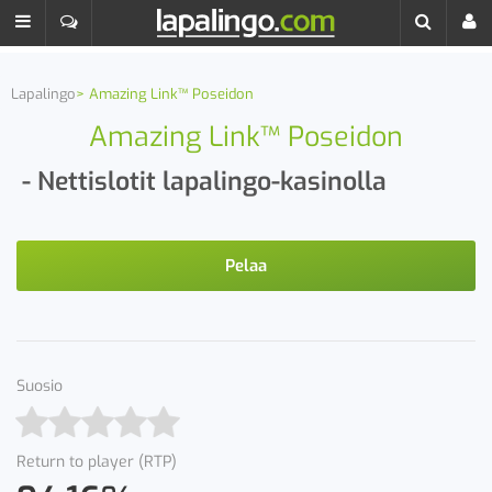
Lapalingo
Amazing Link™ Poseidon
Amazing Link™ Poseidon
- Nettislotit lapalingo-kasinolla
Pelaa
Suosio
Return to player (RTP)