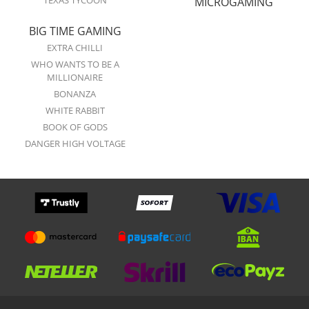
TEXAS TYCOON
MICROGAMING
BIG TIME GAMING
EXTRA CHILLI
WHO WANTS TO BE A
MILLIONAIRE
BONANZA
WHITE RABBIT
BOOK OF GODS
DANGER HIGH VOLTAGE