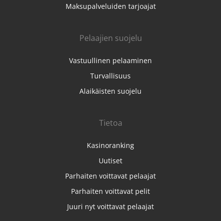
Maksupalveluiden tarjoajat
Pelaajien suojelu
Vastuullinen pelaaminen
Turvallisuus
Alaikäisten suojelu
Tietoa
Kasinoranking
Uutiset
Parhaiten voittavat pelaajat
Parhaiten voittavat pelit
Juuri nyt voittavat pelaajat