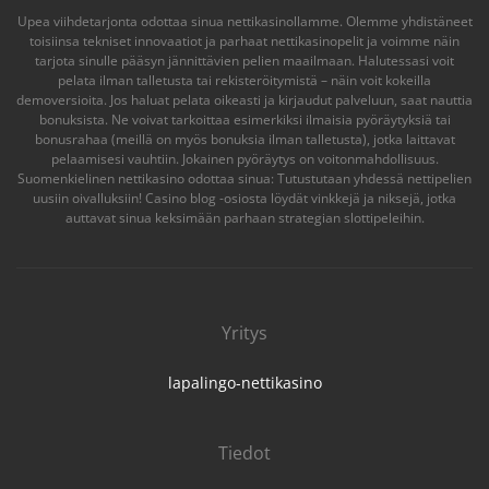
Upea viihdetarjonta odottaa sinua nettikasinollamme. Olemme yhdistäneet
toisiinsa tekniset innovaatiot ja parhaat nettikasinopelit ja voimme näin
tarjota sinulle pääsyn jännittävien pelien maailmaan. Halutessasi voit
pelata ilman talletusta tai rekisteröitymistä – näin voit kokeilla
demoversioita. Jos haluat pelata oikeasti ja kirjaudut palveluun, saat nauttia
bonuksista. Ne voivat tarkoittaa esimerkiksi ilmaisia pyöräytyksiä tai
bonusrahaa (meillä on myös bonuksia ilman talletusta), jotka laittavat
pelaamisesi vauhtiin. Jokainen pyöräytys on voitonmahdollisuus.
Suomenkielinen
nettikasino
odottaa sinua: Tutustutaan yhdessä nettipelien
uusiin oivalluksiin! Casino blog -osiosta löydät vinkkejä ja niksejä, jotka
auttavat sinua keksimään parhaan strategian slottipeleihin.
Yritys
lapalingo-nettikasino
Tiedot