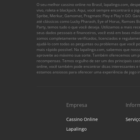
O seu melhor cassino online no Brasil, lapalingo.com, de
vivo, roleta e blackjack. Aqui, você sempre encontrará o j
Spribe, Merkur, Gamomat, Pragmatic Play e Play´n GO. Gara
até clássicos como Lucky Pharaoh, Eye of Horus, Ramses Boo
Party, temos tudo o que você deseja. Utilizamos a mais rec
seus dados pessoais e financeiros, você está em boas mão
somos completamente verificados, licenciados e regulamen
ajudá-lo com todas as perguntas ou problemas que você pos
mais rápido possível. Na lapalingo.com, sabemos que nos
aproveite ao máximo sua sorte. Também oferecemos um pro
recompensas. Temos orgulho de ser um dos principais cassi
online, você também pode encontrar dicas interessantes e t
estamos ansiosos para oferecer uma experiência de jogo i
Empresa
Infor
Cassino Online
Serviç
Lapalingo