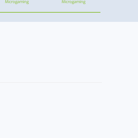
Microgaming
Microgaming
Microgami