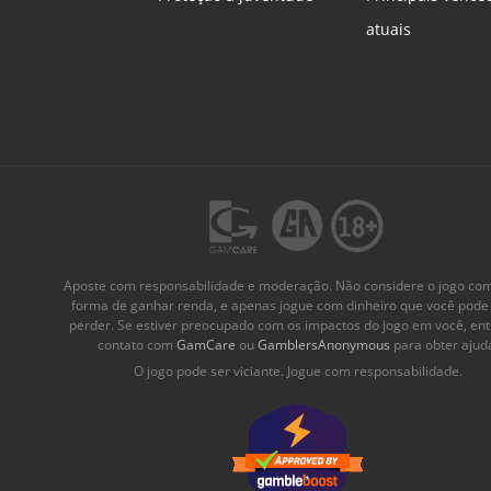
atuais
Aposte com responsabilidade e moderação. Não considere o jogo c
forma de ganhar renda, e apenas jogue com dinheiro que você pode
perder. Se estiver preocupado com os impactos do jogo em você, en
contato com
GamCare
ou
GamblersAnonymous
para obter ajud
O jogo pode ser viciante. Jogue com responsabilidade.