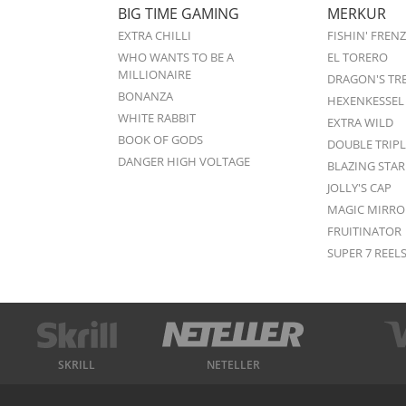
BIG TIME GAMING
MERKUR
EXTRA CHILLI
FISHIN' FREN
WHO WANTS TO BE A
EL TORERO
MILLIONAIRE
DRAGON'S TR
BONANZA
HEXENKESSEL
WHITE RABBIT
EXTRA WILD
BOOK OF GODS
DOUBLE TRIP
DANGER HIGH VOLTAGE
BLAZING STAR
JOLLY'S CAP
MAGIC MIRRO
FRUITINATOR
SUPER 7 REEL
SKRILL
NETELLER